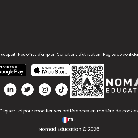
 support
-
Nos offres d'emploi
-
Conditions d'utilisation
-
Règles de confiden
Cliquez-ici pour modifier vos préférences en matière de cookie
FR
Nomad Education © 2026