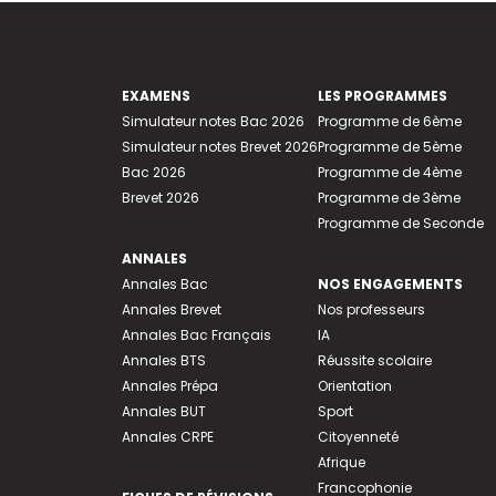
EXAMENS
LES PROGRAMMES
Simulateur notes Bac 2026
Programme de 6ème
Simulateur notes Brevet 2026
Programme de 5ème
Bac 2026
Programme de 4ème
Brevet 2026
Programme de 3ème
Programme de Seconde
ANNALES
Annales Bac
NOS ENGAGEMENTS
Annales Brevet
Nos professeurs
Annales Bac Français
IA
Annales BTS
Réussite scolaire
Annales Prépa
Orientation
Annales BUT
Sport
Annales CRPE
Citoyenneté
Afrique
Francophonie