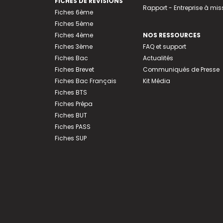
FICHES DE RÉVISIONS
Rapport - Entreprise à mis
Fiches 6ème
Fiches 5ème
Fiches 4ème
NOS RESSOURCES
Fiches 3ème
FAQ et support
Fiches Bac
Actualités
Fiches Brevet
Communiqués de Presse
Fiches Bac Français
Kit Média
Fiches BTS
Fiches Prépa
Fiches BUT
Fiches PASS
Fiches SUP