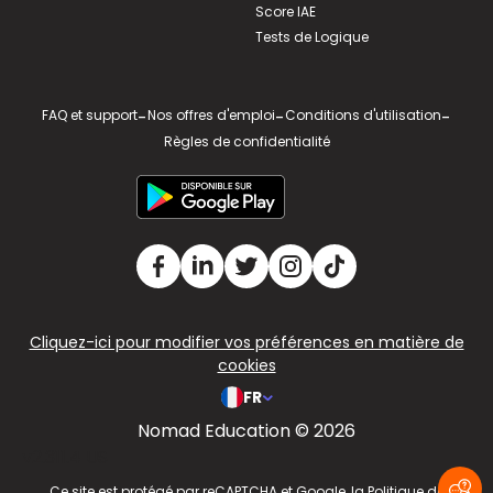
Score IAE
Tests de Logique
FAQ et support
-
Nos offres d'emploi
-
Conditions d'utilisation
-
Règles de confidentialité
Cliquez-ici pour modifier vos préférences en matière de
cookies
FR
Nomad Education © 2026
v2.311.4 US
Ce site est protégé par reCAPTCHA et Google, la
Politique de