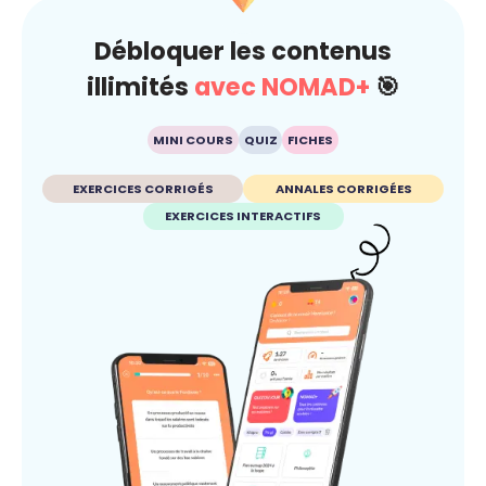
Débloquer les contenus
illimités
avec NOMAD+
🎯
MINI COURS
QUIZ
FICHES
EXERCICES CORRIGÉS
ANNALES CORRIGÉES
EXERCICES INTERACTIFS