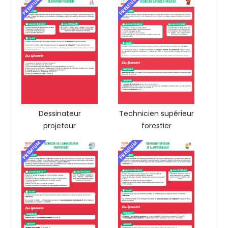
PREMIUM
PREMIUM
Dessinateur
Technicien supérieur
projeteur
forestier
PREMIUM
PREMIUM