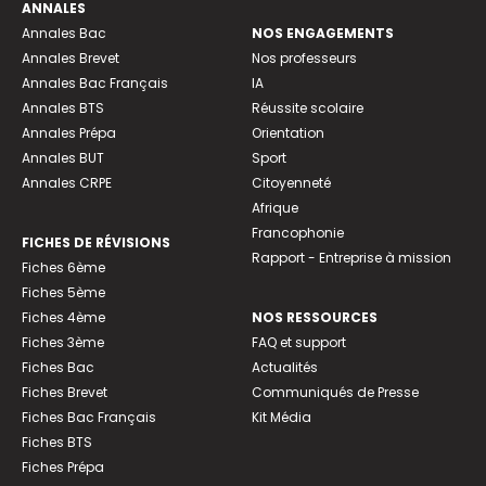
ANNALES
Annales Bac
NOS ENGAGEMENTS
Annales Brevet
Nos professeurs
Annales Bac Français
IA
Annales BTS
Réussite scolaire
Annales Prépa
Orientation
Annales BUT
Sport
Annales CRPE
Citoyenneté
Afrique
Francophonie
FICHES DE RÉVISIONS
Rapport - Entreprise à mission
Fiches 6ème
Fiches 5ème
Fiches 4ème
NOS RESSOURCES
Fiches 3ème
FAQ et support
Fiches Bac
Actualités
Fiches Brevet
Communiqués de Presse
Fiches Bac Français
Kit Média
Fiches BTS
Fiches Prépa