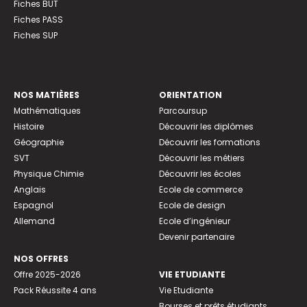
Fiches BUT
Fiches PASS
Fiches SUP
NOS MATIÈRES
ORIENTATION
Mathématiques
Parcoursup
Histoire
Découvrir les diplômes
Géographie
Découvrir les formations
SVT
Découvrir les métiers
Physique Chimie
Découvrir les écoles
Anglais
Ecole de commerce
Espagnol
Ecole de design
Allemand
Ecole d’ingénieur
Devenir partenaire
NOS OFFRES
Offre 2025-2026
VIE ETUDIANTE
Pack Réussite 4 ans
Vie Etudiante
Bourses et prêts étudiants