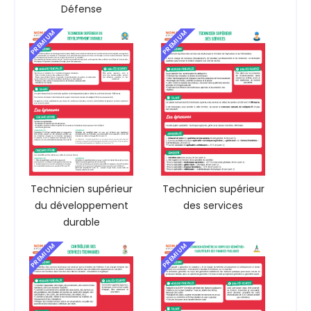
Défense
PREMIUM
PREMIUM
Technicien supérieur
Technicien supérieur
du développement
des services
durable
PREMIUM
PREMIUM