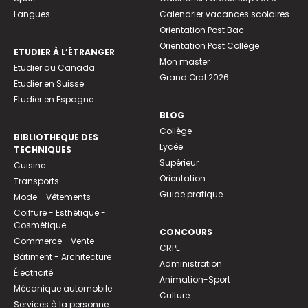
Langues
Calendrier vacances scolaires
Orientation Post Bac
Orientation Post Collège
ETUDIER À L’ÉTRANGER
Mon master
Etudier au Canada
Grand Oral 2026
Etudier en Suisse
Etudier en Espagne
BLOG
Collège
BIBLIOTHEQUE DES
Lycée
TECHNIQUES
Supérieur
Cuisine
Orientation
Transports
Guide pratique
Mode - Vêtements
Coiffure - Esthétique -
Cosmétique
CONCOURS
Commerce - Vente
CRPE
Bâtiment - Architecture
Administration
Électricité
Animation-Sport
Mécanique automobile
Culture
Services à la personne