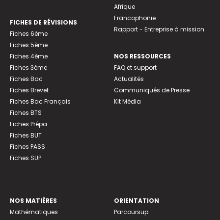
Afrique
Francophonie
FICHES DE RÉVISIONS
Rapport - Entreprise à mission
Fiches 6ème
Fiches 5ème
Fiches 4ème
NOS RESSOURCES
Fiches 3ème
FAQ et support
Fiches Bac
Actualités
Fiches Brevet
Communiqués de Presse
Fiches Bac Français
Kit Média
Fiches BTS
Fiches Prépa
Fiches BUT
Fiches PASS
Fiches SUP
NOS MATIÈRES
ORIENTATION
Mathématiques
Parcoursup