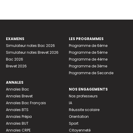
EXAMENS
LES PROGRAMMES
Simulateur notes Bac 2026
Programme de 6ème
Simulateur notes Brevet 2026
Programme de 5ème
Bac 2026
Programme de 4ème
Brevet 2026
Programme de 3ème
Programme de Seconde
ANNALES
Annales Bac
NOS ENGAGEMENTS
Annales Brevet
Nos professeurs
Annales Bac Français
IA
Annales BTS
Réussite scolaire
Annales Prépa
Orientation
Annales BUT
Sport
Annales CRPE
Citoyenneté