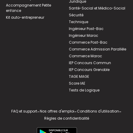
Juridique
Accompagnement Petite
Santé-Social et Médico-Social
enfance
Sécurité
Kit auto-entrepreneur
Technique
Ingénieur Post-Bac
Ingénieur Maroc
Commerce Post-Bac
Commerce Admission Parallèle
Commerce Maroc
IEP Concours Commun
IEP Concours Grenoble
TAGE MAGE
Score IAE
Tests de Logique
FAQ et support
-
Nos offres d'emploi
-
Conditions d'utilisation
-
Règles de confidentialité