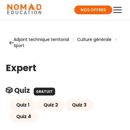
NOS OFFRES
Adjoint technique territorial
>
Culture générale
>
Sport
Expert
🎲 Quiz
GRATUIT
Quiz 1
Quiz 2
Quiz 3
Quiz 4