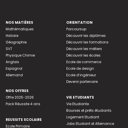
NOS MATIÈRES
ORIENTATION
Mathématiques
Parcoursup
Histoire
Découvrir les diplômes
Géographie
Découvrir les formations
SVT
Découvrir les métiers
Physique Chimie
Découvrir les écoles
Anglais
Ecole de commerce
Espagnol
Ecole de design
Allemand
Ecole d’ingénieur
Devenir partenaire
NOS OFFRES
Offre 2025-2026
VIE ETUDIANTE
Pack Réussite 4 ans
Vie Etudiante
Bourses et prêts étudiants
Logement Etudiant
REUSSITE SCOLAIRE
Jobs Etudiant et Alternance
Ecole Primaire