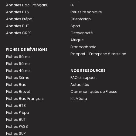
Annales Bac Français
IA
Annales BTS
Réussite scolaire
Annales Prépa
Orientation
Annales BUT
Sport
Annales CRPE
Citoyenneté
Afrique
Francophonie
FICHES DE RÉVISIONS
Rapport - Entreprise à mission
Fiches 6ème
Fiches 5ème
Fiches 4ème
NOS RESSOURCES
Fiches 3ème
FAQ et support
Fiches Bac
Actualités
Fiches Brevet
Communiqués de Presse
Fiches Bac Français
Kit Média
Fiches BTS
Fiches Prépa
Fiches BUT
Fiches PASS
Fiches SUP