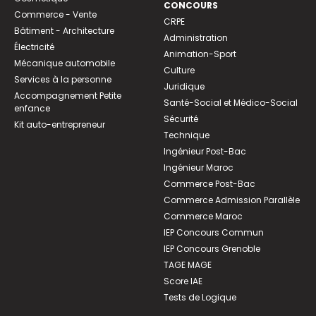
CONCOURS
Commerce - Vente
CRPE
Bâtiment - Architecture
Administration
Électricité
Animation-Sport
Mécanique automobile
Culture
Services à la personne
Juridique
Accompagnement Petite
Santé-Social et Médico-Social
enfance
Sécurité
Kit auto-entrepreneur
Technique
Ingénieur Post-Bac
Ingénieur Maroc
Commerce Post-Bac
Commerce Admission Parallèle
Commerce Maroc
IEP Concours Commun
IEP Concours Grenoble
TAGE MAGE
Score IAE
Tests de Logique