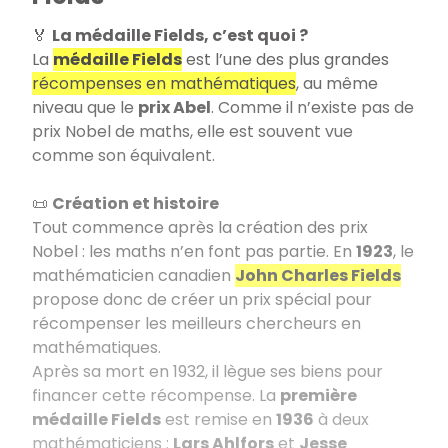
🏅
La médaille Fields, c’est quoi ?
La
médaille Fields
est l’une des plus grandes
récompenses en mathématiques
, au même
niveau que le
prix Abel
. Comme il n’existe pas de
prix Nobel de maths, elle est souvent vue
comme son équivalent.
📜
Création et histoire
Tout commence après la création des prix
Nobel : les maths n’en font pas partie. En
1923
, le
mathématicien canadien
John Charles Fields
propose donc de créer un prix spécial pour
récompenser les meilleurs chercheurs en
mathématiques.
Après sa mort en 1932, il lègue ses biens pour
financer cette récompense. La
première
médaille Fields
est remise en
1936
à deux
mathématiciens :
Lars Ahlfors
et
Jesse