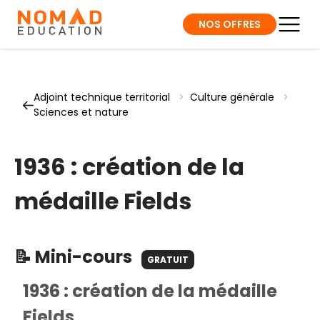
NOS OFFRES
Adjoint technique territorial
>
Culture générale
>
Sciences et nature
1936 : création de la
médaille Fields
📝 Mini-cours
GRATUIT
1936 : création de la médaille
Fields