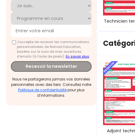
Technicien terr
Catégori
J'accepte de recevoir les communications
personnalisées de Nomad Education,
basées sur le suivi de mes ouvertures
d'emails (à l’aide de pixels).
En savoir plus
PREMIUM
Recevoir la newsletter
Nous ne partagerons jamais vos données
personnelles avec des tiers. Consultez notre
Politique de confidentialité
pour plus
d’informations.
Adjoint tech