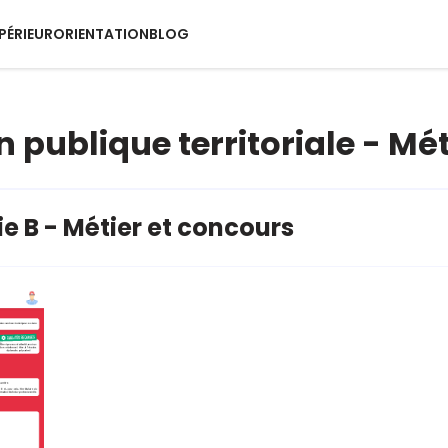
PÉRIEUR
ORIENTATION
BLOG
n publique territoriale - Mé
e B - Métier et concours