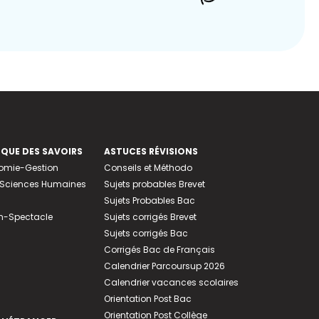
EQUE DES SAVOIRS
ASTUCES RÉVISIONS
nomie-Gestion
Conseils et Méthodo
e-Sciences Humaines
Sujets probables Brevet
Sujets Probables Bac
n-Spectacle
Sujets corrigés Brevet
Sujets corrigés Bac
Corrigés Bac de Français
Calendrier Parcoursup 2026
Calendrier vacances scolaires
Orientation Post Bac
Orientation Post Collège