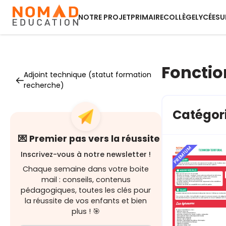
NOTRE PROJET
PRIMAIRE
COLLÈGE
LYCÉE
SU
Fonctio
Adjoint technique (statut formation
recherche)
Catégori
💌 Premier pas vers la réussite
PREMIUM
Inscrivez-vous à notre newsletter !
Chaque semaine dans votre boite
mail : conseils, contenus
pédagogiques, toutes les clés pour
la réussite de vos enfants et bien
plus ! 🎯