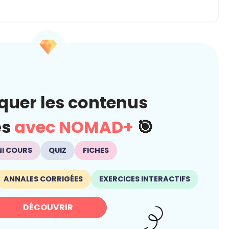
quer les contenus
és
avec NOMAD+
🎯
NI COURS
QUIZ
FICHES
ANNALES CORRIGÉES
EXERCICES INTERACTIFS
DÉCOUVRIR