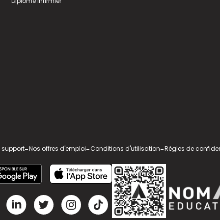
Diplome infirmier
 support
-
Nos offres d'emploi
-
Conditions d'utilisation
-
Règles de confiden