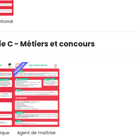
itorial
e C - Métiers et concours
PREMIUM
nique
Agent de maîtrise