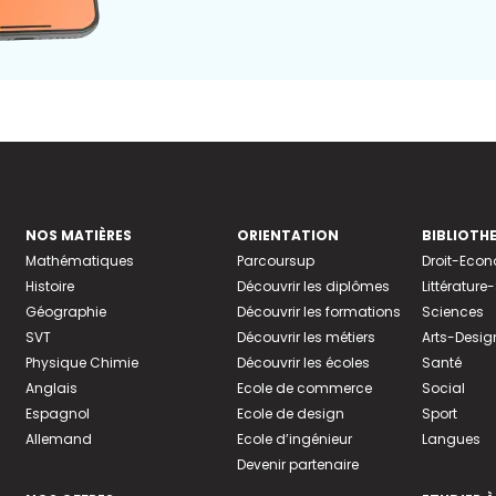
NOS MATIÈRES
ORIENTATION
BIBLIOTH
Mathématiques
Parcoursup
Droit-Eco
Histoire
Découvrir les diplômes
Littératur
Géographie
Découvrir les formations
Sciences
SVT
Découvrir les métiers
Arts-Desig
Physique Chimie
Découvrir les écoles
Santé
Anglais
Ecole de commerce
Social
Espagnol
Ecole de design
Sport
Allemand
Ecole d’ingénieur
Langues
Devenir partenaire