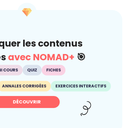
quer les contenus
és
avec NOMAD+
🎯
NI COURS
QUIZ
FICHES
ANNALES CORRIGÉES
EXERCICES INTERACTIFS
DÉCOUVRIR