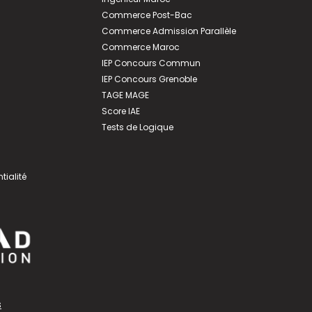
Commerce Post-Bac
Commerce Admission Parallèle
Commerce Maroc
IEP Concours Commun
IEP Concours Grenoble
TAGE MAGE
Score IAE
Tests de Logique
tialité
s