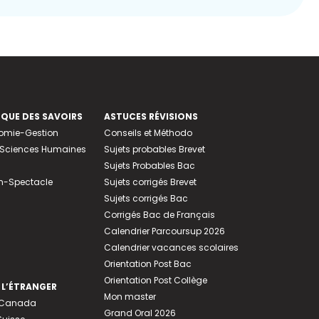
EQUE DES SAVOIRS
ASTUCES RÉVISIONS
nomie-Gestion
Conseils et Méthodo
e-Sciences Humaines
Sujets probables Brevet
Sujets Probables Bac
n-Spectacle
Sujets corrigés Brevet
Sujets corrigés Bac
Corrigés Bac de Français
Calendrier Parcoursup 2026
Calendrier vacances scolaires
Orientation Post Bac
Orientation Post Collège
 L’ÉTRANGER
Mon master
u Canada
Grand Oral 2026