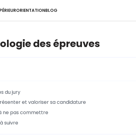
PÉRIEUR
ORIENTATION
BLOG
logie des épreuves
s du jury
présenter et valoriser sa candidature
 à ne pas commettre
 à suivre