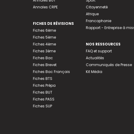
Annales BUT
Sport
Annales CRPE
Citoyenneté
Afrique
Francophonie
FICHES DE RÉVISIONS
Rapport - Entreprise à mis
Fiches 6ème
Fiches 5ème
Fiches 4ème
NOS RESSOURCES
Fiches 3ème
FAQ et support
Fiches Bac
Actualités
Fiches Brevet
Communiqués de Presse
Fiches Bac Français
Kit Média
Fiches BTS
Fiches Prépa
Fiches BUT
Fiches PASS
Fiches SUP