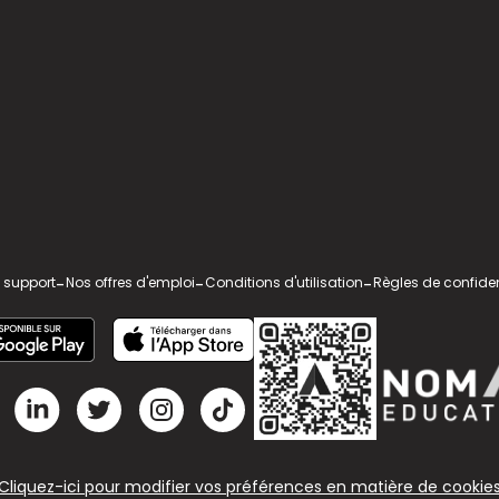
 support
-
Nos offres d'emploi
-
Conditions d'utilisation
-
Règles de confiden
Cliquez-ici pour modifier vos préférences en matière de cookie