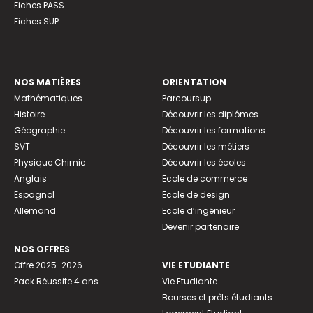
Fiches PASS
Fiches SUP
NOS MATIÈRES
ORIENTATION
Mathématiques
Parcoursup
Histoire
Découvrir les diplômes
Géographie
Découvrir les formations
SVT
Découvrir les métiers
Physique Chimie
Découvrir les écoles
Anglais
Ecole de commerce
Espagnol
Ecole de design
Allemand
Ecole d’ingénieur
Devenir partenaire
NOS OFFRES
Offre 2025-2026
VIE ETUDIANTE
Pack Réussite 4 ans
Vie Etudiante
Bourses et prêts étudiants