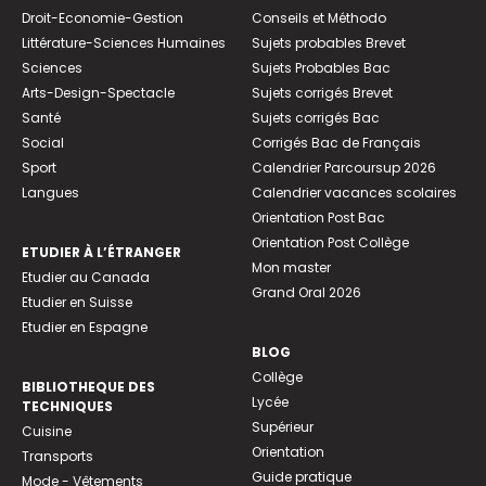
Droit-Economie-Gestion
Conseils et Méthodo
Littérature-Sciences Humaines
Sujets probables Brevet
Sciences
Sujets Probables Bac
Arts-Design-Spectacle
Sujets corrigés Brevet
Santé
Sujets corrigés Bac
Social
Corrigés Bac de Français
Sport
Calendrier Parcoursup 2026
Langues
Calendrier vacances scolaires
Orientation Post Bac
Orientation Post Collège
ETUDIER À L’ÉTRANGER
Mon master
Etudier au Canada
Grand Oral 2026
Etudier en Suisse
Etudier en Espagne
BLOG
Collège
BIBLIOTHEQUE DES
Lycée
TECHNIQUES
Supérieur
Cuisine
Orientation
Transports
Guide pratique
Mode - Vêtements