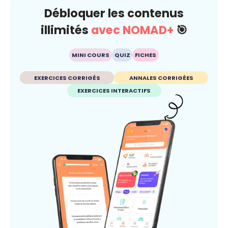
Débloquer les contenus
illimités
avec NOMAD+
🎯
MINI COURS
QUIZ
FICHES
EXERCICES CORRIGÉS
ANNALES CORRIGÉES
EXERCICES INTERACTIFS