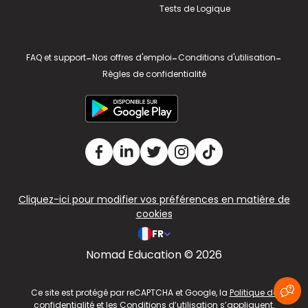
Tests de Logique
FAQ et support
-
Nos offres d'emploi
-
Conditions d'utilisation
-
Règles de confidentialité
Cliquez-ici pour modifier vos préférences en matière de
cookies
FR
Nomad Education © 2026
v2.311.4 US
Ce site est protégé par reCAPTCHA et Google, la
Politique de
confidentialité
et les
Conditions d’utilisation
s’appliquent.