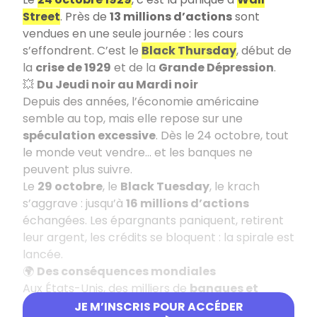
Street
. Près de
13 millions d’actions
sont
vendues en une seule journée : les cours
s’effondrent. C’est le
Black Thursday
, début de
la
crise de 1929
et de la
Grande Dépression
.
💥
Du Jeudi noir au Mardi noir
Depuis des années, l’économie américaine
semble au top, mais elle repose sur une
spéculation excessive
. Dès le 24 octobre, tout
le monde veut vendre… et les banques ne
peuvent plus suivre.
Le
29 octobre
, le
Black Tuesday
, le krach
s’aggrave : jusqu’à
16 millions d’actions
échangées. Les épargnants paniquent, retirent
leur argent, les crédits se bloquent : la spirale est
lancée.
🌍
Des conséquences mondiales
Aux États-Unis, des milliers de
banques et
d’entreprises ferment
, le
chômage explose
JE M’INSCRIS POUR ACCÉDER