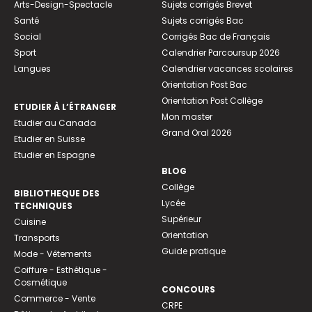
Arts-Design-Spectacle
Sujets corrigés Brevet
Santé
Sujets corrigés Bac
Social
Corrigés Bac de Français
Sport
Calendrier Parcoursup 2026
Langues
Calendrier vacances scolaires
Orientation Post Bac
Orientation Post Collège
ETUDIER À L’ÉTRANGER
Mon master
Etudier au Canada
Grand Oral 2026
Etudier en Suisse
Etudier en Espagne
BLOG
Collège
BIBLIOTHEQUE DES
Lycée
TECHNIQUES
Supérieur
Cuisine
Orientation
Transports
Guide pratique
Mode - Vêtements
Coiffure - Esthétique -
Cosmétique
CONCOURS
Commerce - Vente
CRPE