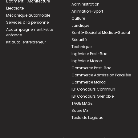
Bâtiment - Architecture
Administration
Électricité
Animation-Sport
Mécanique automobile
Culture
Services à la personne
Juridique
Accompagnement Petite
Santé-Social et Médico-Social
enfance
Sécurité
Kit auto-entrepreneur
Technique
Ingénieur Post-Bac
Ingénieur Maroc
Commerce Post-Bac
Commerce Admission Parallèle
Commerce Maroc
IEP Concours Commun
IEP Concours Grenoble
TAGE MAGE
Score IAE
Tests de Logique