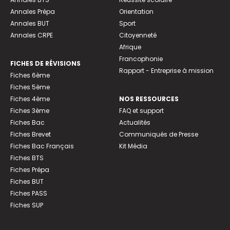
Annales Prépa
Orientation
Annales BUT
Sport
Annales CRPE
Citoyenneté
Afrique
Francophonie
FICHES DE RÉVISIONS
Rapport - Entreprise à mission
Fiches 6ème
Fiches 5ème
Fiches 4ème
NOS RESSOURCES
Fiches 3ème
FAQ et support
Fiches Bac
Actualités
Fiches Brevet
Communiqués de Presse
Fiches Bac Français
Kit Média
Fiches BTS
Fiches Prépa
Fiches BUT
Fiches PASS
Fiches SUP