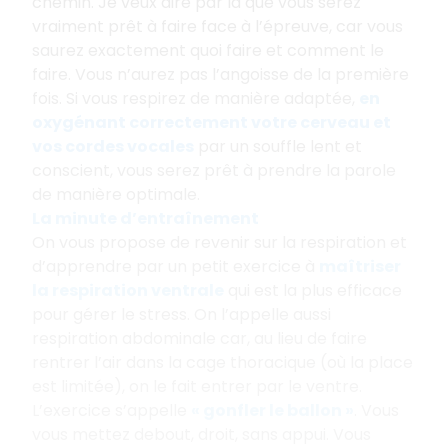
chemin. Je veux dire par là que vous serez
vraiment prêt à faire face à l’épreuve, car vous
saurez exactement quoi faire et comment le
faire. Vous n’aurez pas l’angoisse de la première
fois. Si vous respirez de manière adaptée,
en
oxygénant correctement votre cerveau et
vos cordes vocales
par un souffle lent et
conscient, vous serez prêt à prendre la parole
de manière optimale.
La minute d’entraînement
On vous propose de revenir sur la respiration et
d’apprendre par un petit exercice à
maîtriser
la respiration ventrale
qui est la plus efficace
pour gérer le stress. On l’appelle aussi
respiration abdominale car, au lieu de faire
rentrer l’air dans la cage thoracique (où la place
est limitée), on le fait entrer par le ventre.
L’exercice s’appelle
« gonfler le ballon »
. Vous
vous mettez debout, droit, sans appui. Vous