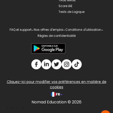
TAGE MAGE
Score IAE
Tests de Logique
FAQ et support
-
Nos offres d'emploi
-
Conditions d'utilisation
-
Règles de confidentialité
Cliquez-ici pour modifier vos préférences en matière de
cookies
FR
Nomad Education © 2026
v2.311.4 US