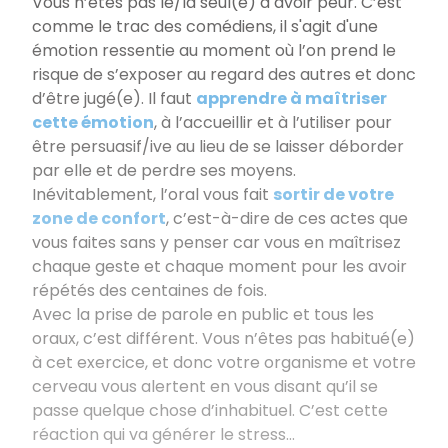
Vous n’êtes pas le/la seul(e) à avoir peur. C’est
comme le trac des comédiens, il s'agit d'une
émotion ressentie au moment où l’on prend le
risque de s’exposer au regard des autres et donc
d’être jugé(e). Il faut
apprendre à maîtriser
cette émotion
, à l’accueillir et à l’utiliser pour
être persuasif/ive au lieu de se laisser déborder
par elle et de perdre ses moyens.
Inévitablement, l’oral vous fait
sortir de votre
zone de confort
, c’est-à-dire de ces actes que
vous faites sans y penser car vous en maîtrisez
chaque geste et chaque moment pour les avoir
répétés des centaines de fois.
Avec la prise de parole en public et tous les
oraux, c’est différent. Vous n’êtes pas habitué(e)
à cet exercice, et donc votre organisme et votre
cerveau vous alertent en vous disant qu’il se
passe quelque chose d’inhabituel. C’est cette
réaction qui va générer le stress...