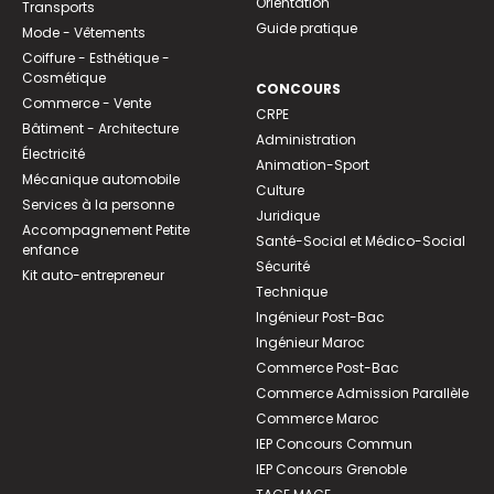
Orientation
Transports
Guide pratique
Mode - Vêtements
Coiffure - Esthétique -
Cosmétique
CONCOURS
Commerce - Vente
CRPE
Bâtiment - Architecture
Administration
Électricité
Animation-Sport
Mécanique automobile
Culture
Services à la personne
Juridique
Accompagnement Petite
Santé-Social et Médico-Social
enfance
Sécurité
Kit auto-entrepreneur
Technique
Ingénieur Post-Bac
Ingénieur Maroc
Commerce Post-Bac
Commerce Admission Parallèle
Commerce Maroc
IEP Concours Commun
IEP Concours Grenoble