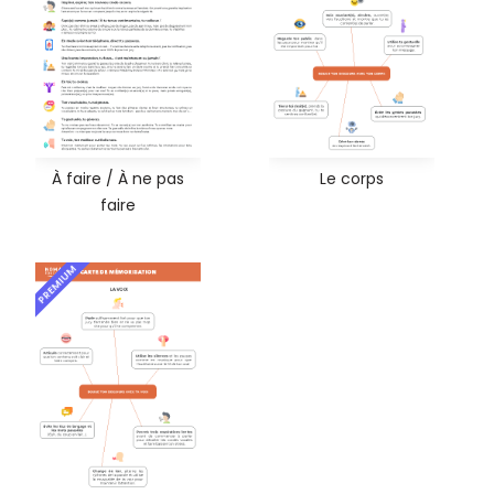
À faire / À ne pas
Le corps
faire
PREMIUM