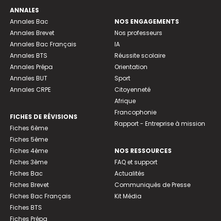
ANNALES
Annales Bac
NOS ENGAGEMENTS
Annales Brevet
Nos professeurs
Annales Bac Français
IA
Annales BTS
Réussite scolaire
Annales Prépa
Orientation
Annales BUT
Sport
Annales CRPE
Citoyenneté
Afrique
Francophonie
FICHES DE RÉVISIONS
Rapport - Entreprise à mission
Fiches 6ème
Fiches 5ème
Fiches 4ème
NOS RESSOURCES
Fiches 3ème
FAQ et support
Fiches Bac
Actualités
Fiches Brevet
Communiqués de Presse
Fiches Bac Français
Kit Média
Fiches BTS
Fiches Prépa