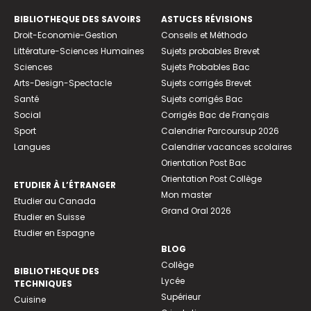
BIBLIOTHEQUE DES SAVOIRS
ASTUCES RÉVISIONS
Droit-Economie-Gestion
Conseils et Méthodo
Littérature-Sciences Humaines
Sujets probables Brevet
Sciences
Sujets Probables Bac
Arts-Design-Spectacle
Sujets corrigés Brevet
Santé
Sujets corrigés Bac
Social
Corrigés Bac de Français
Sport
Calendrier Parcoursup 2026
Langues
Calendrier vacances scolaires
Orientation Post Bac
Orientation Post Collège
ETUDIER À L’ÉTRANGER
Mon master
Etudier au Canada
Grand Oral 2026
Etudier en Suisse
Etudier en Espagne
BLOG
Collège
BIBLIOTHEQUE DES
Lycée
TECHNIQUES
Supérieur
Cuisine