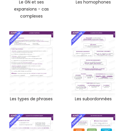
Le GN et ses
Les homophones
expansions - cas
complexes
PREMIUM
PREMIUM
Les types de phrases
Les subordonnées
PREMIUM
PREMIUM