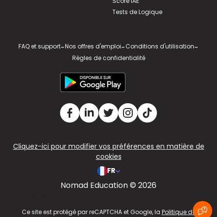
Score IAE
Tests de Logique
FAQ et support
-
Nos offres d'emploi
-
Conditions d'utilisation
-
Règles de confidentialité
Cliquez-ici pour modifier vos préférences en matière de
cookies
FR
Nomad Education © 2026
v2.311.4 US
Ce site est protégé par reCAPTCHA et Google, la
Politique de