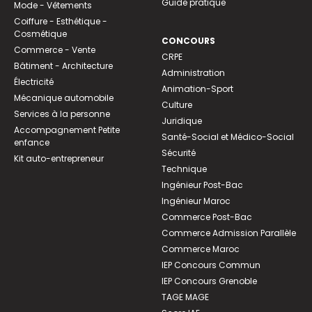
Guide pratique
Mode - Vêtements
Coiffure - Esthétique -
Cosmétique
CONCOURS
Commerce - Vente
CRPE
Bâtiment - Architecture
Administration
Électricité
Animation-Sport
Mécanique automobile
Culture
Services à la personne
Juridique
Accompagnement Petite
Santé-Social et Médico-Social
enfance
Sécurité
Kit auto-entrepreneur
Technique
Ingénieur Post-Bac
Ingénieur Maroc
Commerce Post-Bac
Commerce Admission Parallèle
Commerce Maroc
IEP Concours Commun
IEP Concours Grenoble
TAGE MAGE