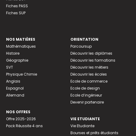
Fiches PASS
Fiches SUP
NOS MATIÈRES
ORIENTATION
Mathématiques
Parcoursup
Histoire
Découvrir les diplômes
Géographie
Découvrir les formations
SVT
Découvrir les métiers
Physique Chimie
Découvrir les écoles
Anglais
Ecole de commerce
Espagnol
Ecole de design
Allemand
Ecole d’ingénieur
Devenir partenaire
NOS OFFRES
Offre 2025-2026
VIE ETUDIANTE
Pack Réussite 4 ans
Vie Etudiante
Bourses et prêts étudiants