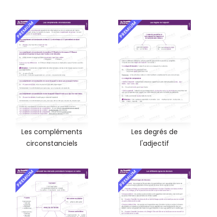
PREMIUM
PREMIUM
Les compléments
Les degrés de
circonstanciels
l'adjectif
PREMIUM
PREMIUM