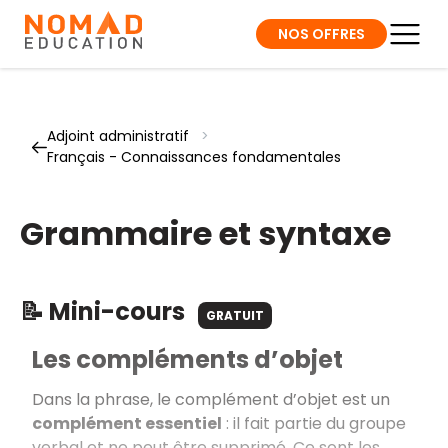
NOS OFFRES
Adjoint administratif
>
Français - Connaissances fondamentales
Grammaire et syntaxe
📝 Mini-cours
GRATUIT
Les compléments d’objet
Dans la phrase, le complément d’objet est un
complément essentiel
: il fait partie du groupe
verbal et ne peut être supprimé. Ce sont les