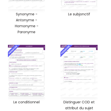
Synonyme -
Le subjonctif
Antonyme -
Homonyme -
Paronyme
PREMIUM
PREMIUM
Le conditionnel
Distinguer COD et
attribut du sujet