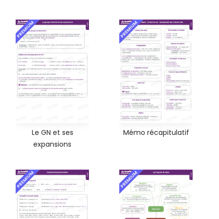
PREMIUM
PREMIUM
Le GN et ses
Mémo récapitulatif
expansions
PREMIUM
PREMIUM