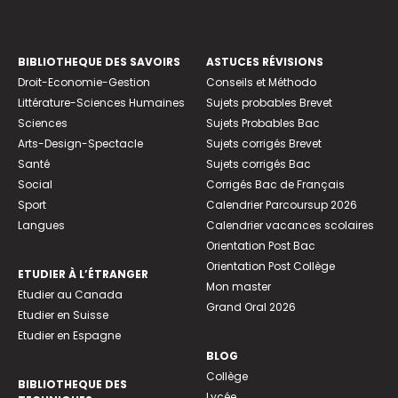
BIBLIOTHEQUE DES SAVOIRS
ASTUCES RÉVISIONS
Droit-Economie-Gestion
Conseils et Méthodo
Littérature-Sciences Humaines
Sujets probables Brevet
Sciences
Sujets Probables Bac
Arts-Design-Spectacle
Sujets corrigés Brevet
Santé
Sujets corrigés Bac
Social
Corrigés Bac de Français
Sport
Calendrier Parcoursup 2026
Langues
Calendrier vacances scolaires
Orientation Post Bac
Orientation Post Collège
ETUDIER À L’ÉTRANGER
Mon master
Etudier au Canada
Grand Oral 2026
Etudier en Suisse
Etudier en Espagne
BLOG
Collège
BIBLIOTHEQUE DES
Lycée