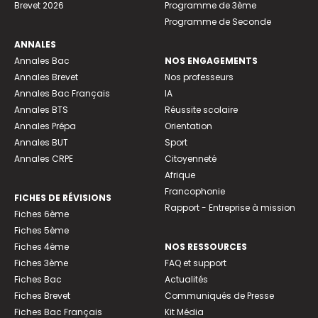
Brevet 2026
Programme de 3ème
Programme de Seconde
ANNALES
Annales Bac
NOS ENGAGEMENTS
Annales Brevet
Nos professeurs
Annales Bac Français
IA
Annales BTS
Réussite scolaire
Annales Prépa
Orientation
Annales BUT
Sport
Annales CRPE
Citoyenneté
Afrique
Francophonie
FICHES DE RÉVISIONS
Rapport - Entreprise à mission
Fiches 6ème
Fiches 5ème
Fiches 4ème
NOS RESSOURCES
Fiches 3ème
FAQ et support
Fiches Bac
Actualités
Fiches Brevet
Communiqués de Presse
Fiches Bac Français
Kit Média