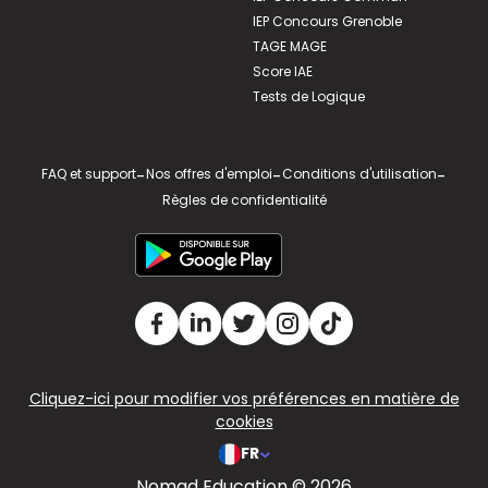
IEP Concours Grenoble
TAGE MAGE
Score IAE
Tests de Logique
FAQ et support
-
Nos offres d'emploi
-
Conditions d'utilisation
-
Règles de confidentialité
Cliquez-ici pour modifier vos préférences en matière de
cookies
FR
Nomad Education © 2026