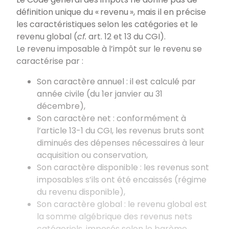
définition unique du « revenu », mais il en précise
les caractéristiques selon les catégories et le
revenu global (
cf.
art.
12 et 13 du CGI).
Le revenu imposable à l’impôt sur le revenu se
caractérise par :
Son caractère annuel : il est calculé par
année civile (du 1er janvier au 31
décembre),
Son caractère net : conformément à
l’article
13-1 du CGI, les revenus bruts sont
diminués des dépenses nécessaires à leur
acquisition ou conservation,
Son caractère disponible : les revenus sont
imposables s’ils ont été encaissés (régime
du revenu disponible),
Son caractère global : le revenu global est
la somme algébrique des revenus nets
catégoriels, imposés selon le barème