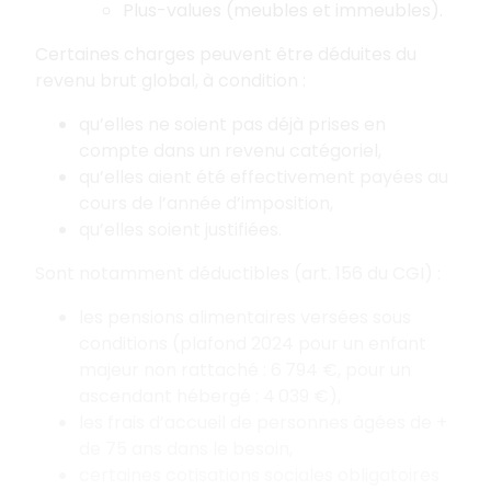
Plus-values (meubles et immeubles).
Certaines charges peuvent être déduites du
revenu brut global, à condition :
qu’elles ne soient pas déjà prises en
compte dans un revenu catégoriel,
qu’elles aient été effectivement payées au
cours de l’année d’imposition,
qu’elles soient justifiées.
Sont notamment déductibles (art. 156 du CGI) :
les pensions alimentaires versées sous
conditions (plafond 2024 pour un enfant
majeur non rattaché : 6 794 €, pour un
ascendant hébergé : 4 039 €),
les frais d’accueil de personnes âgées de +
de
75 ans dans le besoin,
certaines cotisations sociales obligatoires