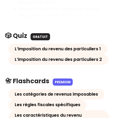
(ex. Madelin, PER),
les versements aux régimes de retraite
mutualiste du combattant.
🎲 Quiz
GRATUIT
L’imposition du revenu des particuliers 1
L’imposition du revenu des particuliers 2
📇 Flashcards
PREMIUM
Les catégories de revenus imposables
Les règles fiscales spécifiques
Les caractéristiques du revenu