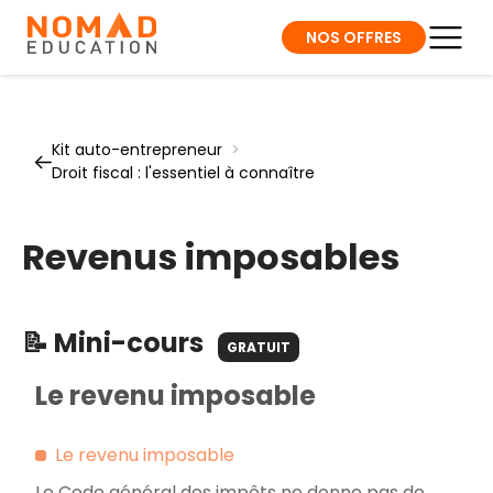
NOS OFFRES
Kit auto-entrepreneur
>
Droit fiscal : l'essentiel à connaître
Revenus imposables
📝 Mini-cours
GRATUIT
Le revenu imposable
Le revenu imposable
Le Code général des impôts ne donne pas de