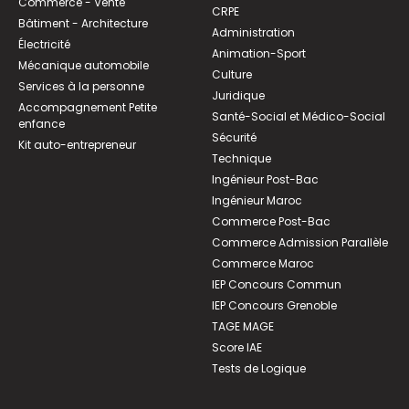
Commerce - Vente
CRPE
Bâtiment - Architecture
Administration
Électricité
Animation-Sport
Mécanique automobile
Culture
Services à la personne
Juridique
Accompagnement Petite
Santé-Social et Médico-Social
enfance
Sécurité
Kit auto-entrepreneur
Technique
Ingénieur Post-Bac
Ingénieur Maroc
Commerce Post-Bac
Commerce Admission Parallèle
Commerce Maroc
IEP Concours Commun
IEP Concours Grenoble
TAGE MAGE
Score IAE
Tests de Logique