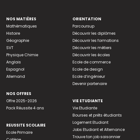
NOS MATIÈRES
ORIENTATION
Mathématiques
Parcoursup
Histoire
Découvrir les diplômes
Géographie
Découvrir les formations
SVT
Découvrir les métiers
Physique Chimie
Découvrir les écoles
Anglais
Ecole de commerce
Espagnol
Ecole de design
Allemand
Ecole d’ingénieur
Devenir partenaire
NOS OFFRES
Offre 2025-2026
VIE ETUDIANTE
Pack Réussite 4 ans
Vie Etudiante
Bourses et prêts étudiants
Logement Etudiant
REUSSITE SCOLAIRE
Jobs Etudiant et Alternance
Ecole Primaire
Trouve ton job saisonnier
Collège