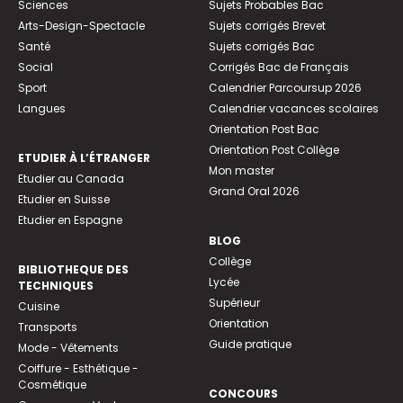
Sciences
Sujets Probables Bac
Arts-Design-Spectacle
Sujets corrigés Brevet
Santé
Sujets corrigés Bac
Social
Corrigés Bac de Français
Sport
Calendrier Parcoursup 2026
Langues
Calendrier vacances scolaires
Orientation Post Bac
Orientation Post Collège
ETUDIER À L’ÉTRANGER
Mon master
Etudier au Canada
Grand Oral 2026
Etudier en Suisse
Etudier en Espagne
BLOG
Collège
BIBLIOTHEQUE DES
Lycée
TECHNIQUES
Supérieur
Cuisine
Orientation
Transports
Guide pratique
Mode - Vêtements
Coiffure - Esthétique -
Cosmétique
CONCOURS