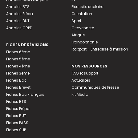
Annales BTS
Réussite scolaire
Annales Prépa
Orientation
Annales BUT
Sport
Annales CRPE
Citoyenneté
Afrique
Francophonie
FICHES DE RÉVISIONS
Rapport - Entreprise à mission
Fiches 6ème
Fiches 5ème
Fiches 4ème
NOS RESSOURCES
Fiches 3ème
FAQ et support
Fiches Bac
Actualités
Fiches Brevet
Communiqués de Presse
Fiches Bac Français
Kit Média
Fiches BTS
Fiches Prépa
Fiches BUT
Fiches PASS
Fiches SUP