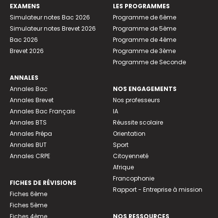
EXAMENS
LES PROGRAMMES
Simulateur notes Bac 2026
Programme de 6ème
Simulateur notes Brevet 2026
Programme de 5ème
Bac 2026
Programme de 4ème
Brevet 2026
Programme de 3ème
Programme de Seconde
ANNALES
Annales Bac
NOS ENGAGEMENTS
Annales Brevet
Nos professeurs
Annales Bac Français
IA
Annales BTS
Réussite scolaire
Annales Prépa
Orientation
Annales BUT
Sport
Annales CRPE
Citoyenneté
Afrique
Francophonie
FICHES DE RÉVISIONS
Rapport - Entreprise à mission
Fiches 6ème
Fiches 5ème
Fiches 4ème
NOS RESSOURCES