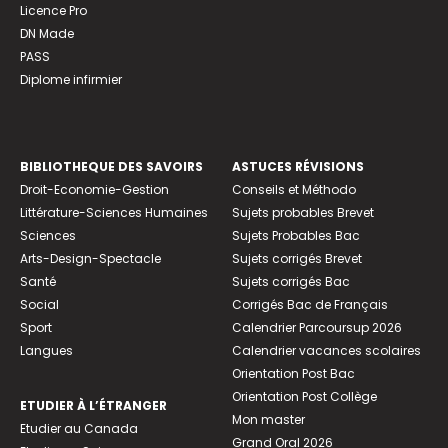
Licence Pro
DN Made
PASS
Diplome infirmier
BIBLIOTHEQUE DES SAVOIRS
ASTUCES RÉVISIONS
Droit-Economie-Gestion
Conseils et Méthodo
Littérature-Sciences Humaines
Sujets probables Brevet
Sciences
Sujets Probables Bac
Arts-Design-Spectacle
Sujets corrigés Brevet
Santé
Sujets corrigés Bac
Social
Corrigés Bac de Français
Sport
Calendrier Parcoursup 2026
Langues
Calendrier vacances scolaires
Orientation Post Bac
Orientation Post Collège
ETUDIER À L’ÉTRANGER
Mon master
Etudier au Canada
Grand Oral 2026