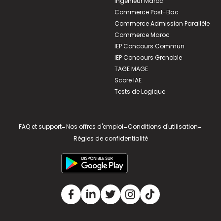
Ingénieur Maroc
Commerce Post-Bac
Commerce Admission Parallèle
Commerce Maroc
IEP Concours Commun
IEP Concours Grenoble
TAGE MAGE
Score IAE
Tests de Logique
FAQ et support
-
Nos offres d'emploi
-
Conditions d'utilisation
-
Règles de confidentialité