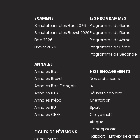
EXAMENS
LES PROGRAMMES
Simulateur notes Bac 2026
Programme de 6ème
Simulateur notes Brevet 2026
Programme de 5ème
Bac 2026
Programme de 4ème
Brevet 2026
Programme de 3ème
Programme de Seconde
ANNALES
Annales Bac
NOS ENGAGEMENTS
Annales Brevet
Nos professeurs
Annales Bac Français
IA
Annales BTS
Réussite scolaire
Annales Prépa
Orientation
Annales BUT
Sport
Annales CRPE
Citoyenneté
Afrique
Francophonie
FICHES DE RÉVISIONS
Rapport - Entreprise à mis
Fiches 6ème