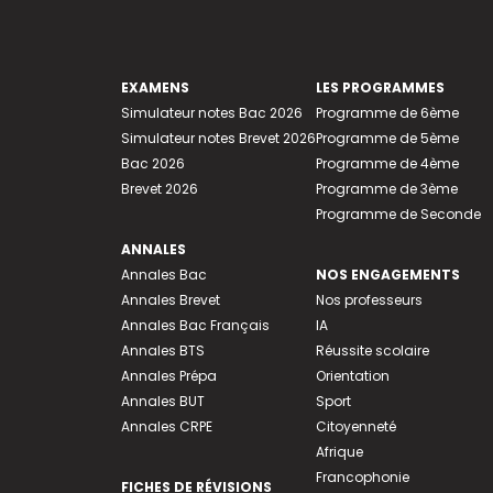
EXAMENS
LES PROGRAMMES
Simulateur notes Bac 2026
Programme de 6ème
Simulateur notes Brevet 2026
Programme de 5ème
Bac 2026
Programme de 4ème
Brevet 2026
Programme de 3ème
Programme de Seconde
ANNALES
Annales Bac
NOS ENGAGEMENTS
Annales Brevet
Nos professeurs
Annales Bac Français
IA
Annales BTS
Réussite scolaire
Annales Prépa
Orientation
Annales BUT
Sport
Annales CRPE
Citoyenneté
Afrique
Francophonie
FICHES DE RÉVISIONS