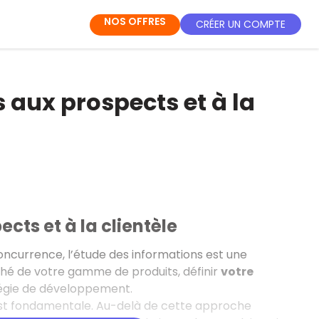
NOS OFFRES
CRÉER UN COMPTE
 aux prospects et à la
cts et à la clientèle
concurrence, l’étude des informations est une
rché de votre gamme de produits, définir
votre
tégie de développement.
 est fondamentale. Au-delà de cette approche