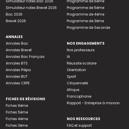
Simulateur notes Bac 2026
Programme de 6ème
Simulateur notes Brevet 2026
Programme de 5ème
Bac 2026
Programme de 4ème
Brevet 2026
Programme de 3ème
Programme de Seconde
ANNALES
Annales Bac
NOS ENGAGEMENTS
Annales Brevet
Nos professeurs
Annales Bac Français
IA
Annales BTS
Réussite scolaire
Annales Prépa
Orientation
Annales BUT
Sport
Annales CRPE
Citoyenneté
Afrique
Francophonie
FICHES DE RÉVISIONS
Rapport - Entreprise à mission
Fiches 6ème
Fiches 5ème
Fiches 4ème
NOS RESSOURCES
Fiches 3ème
FAQ et support