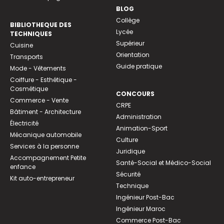
BLOG
Collège
BIBLIOTHEQUE DES
Lycée
TECHNIQUES
Supérieur
Cuisine
Orientation
Transports
Guide pratique
Mode - Vêtements
Coiffure - Esthétique -
Cosmétique
CONCOURS
Commerce - Vente
CRPE
Bâtiment - Architecture
Administration
Électricité
Animation-Sport
Mécanique automobile
Culture
Services à la personne
Juridique
Accompagnement Petite
Santé-Social et Médico-Social
enfance
Sécurité
Kit auto-entrepreneur
Technique
Ingénieur Post-Bac
Ingénieur Maroc
Commerce Post-Bac