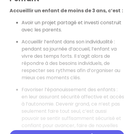
Accueillir un enfant de moins de 3 ans, c’est
:
Avoir un projet partagé et investi construit
avec les parents.
Accueillir l’enfant dans son individualité
:
pendant sa journée d’accueil, l’enfant va
vivre des temps forts. Il s’agit alors de
répondre à des besoins individuels, de
respecter ses rythmes afin d’organiser au
mieux ces moments clés.
Favoriser l’épanouissement des enfants
:
en leur assurant sécurité affective et accès
à l’autonomie. Devenir grand, ce n’est pas
seulement faire tout seul, c’est aussi
pouvoir se sentir suffisamment sécurisé et
confiant pour avancer, faire de nouvelles
acquisitions.