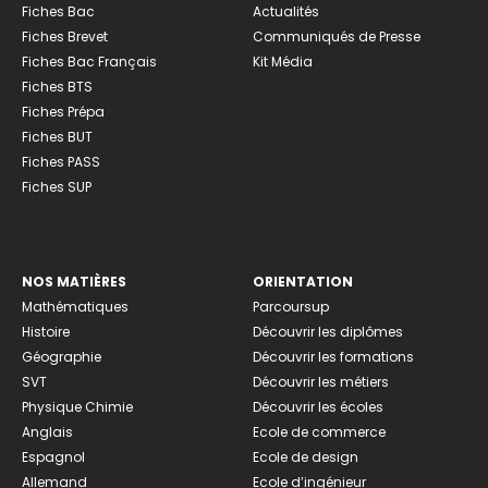
Fiches Bac
Actualités
Fiches Brevet
Communiqués de Presse
Fiches Bac Français
Kit Média
Fiches BTS
Fiches Prépa
Fiches BUT
Fiches PASS
Fiches SUP
NOS MATIÈRES
ORIENTATION
Mathématiques
Parcoursup
Histoire
Découvrir les diplômes
Géographie
Découvrir les formations
SVT
Découvrir les métiers
Physique Chimie
Découvrir les écoles
Anglais
Ecole de commerce
Espagnol
Ecole de design
Allemand
Ecole d’ingénieur