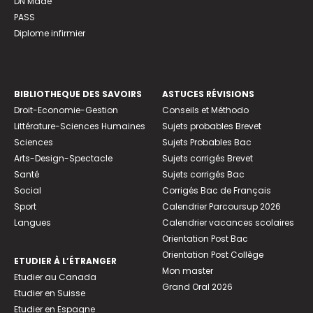
DN Made
PASS
Diplome infirmier
BIBLIOTHEQUE DES SAVOIRS
ASTUCES RÉVISIONS
Droit-Economie-Gestion
Conseils et Méthodo
Littérature-Sciences Humaines
Sujets probables Brevet
Sciences
Sujets Probables Bac
Arts-Design-Spectacle
Sujets corrigés Brevet
Santé
Sujets corrigés Bac
Social
Corrigés Bac de Français
Sport
Calendrier Parcoursup 2026
Langues
Calendrier vacances scolaires
Orientation Post Bac
Orientation Post Collège
ETUDIER À L’ÉTRANGER
Mon master
Etudier au Canada
Grand Oral 2026
Etudier en Suisse
Etudier en Espagne