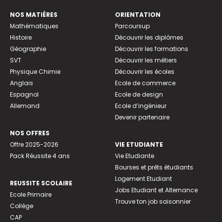
NOS MATIÈRES
ORIENTATION
Mathématiques
Parcoursup
Histoire
Découvrir les diplômes
Géographie
Découvrir les formations
SVT
Découvrir les métiers
Physique Chimie
Découvrir les écoles
Anglais
Ecole de commerce
Espagnol
Ecole de design
Allemand
Ecole d’ingénieur
Devenir partenaire
NOS OFFRES
Offre 2025-2026
VIE ETUDIANTE
Pack Réussite 4 ans
Vie Etudiante
Bourses et prêts étudiants
Logement Etudiant
REUSSITE SCOLAIRE
Jobs Etudiant et Alternance
Ecole Primaire
Trouve ton job saisonnier
Collège
CAP