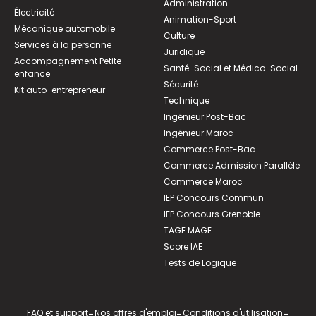
Administration
Électricité
Animation-Sport
Mécanique automobile
Culture
Services à la personne
Juridique
Accompagnement Petite
Santé-Social et Médico-Social
enfance
Sécurité
Kit auto-entrepreneur
Technique
Ingénieur Post-Bac
Ingénieur Maroc
Commerce Post-Bac
Commerce Admission Parallèle
Commerce Maroc
IEP Concours Commun
IEP Concours Grenoble
TAGE MAGE
Score IAE
Tests de Logique
FAQ et support
-
Nos offres d'emploi
-
Conditions d'utilisation
-