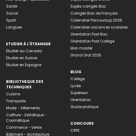
Santé
Sujets corrigés Bac
Social
Corrigés Bac de Français
Sport
Calendrier Parcoursup 2026
Langues
Calendrier vacances scolaires
Orientation Post Bac
Orientation Post Collège
ETUDIER À L’ÉTRANGER
Mon master
Etudier au Canada
Grand Oral 2026
Etudier en Suisse
Etudier en Espagne
BLOG
Collège
BIBLIOTHEQUE DES
Lycée
TECHNIQUES
Supérieur
Cuisine
Orientation
Transports
Guide pratique
Mode - Vêtements
Coiffure - Esthétique -
Cosmétique
CONCOURS
Commerce - Vente
CRPE
Bâtiment - Architecture