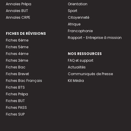
Annales Prépa
Orientation
Annales BUT
Sport
Annales CRPE
Citoyenneté
Afrique
Francophonie
FICHES DE RÉVISIONS
Rapport - Entreprise à mission
Fiches 6ème
Fiches 5ème
Fiches 4ème
NOS RESSOURCES
Fiches 3ème
FAQ et support
Fiches Bac
Actualités
Fiches Brevet
Communiqués de Presse
Fiches Bac Français
Kit Média
Fiches BTS
Fiches Prépa
Fiches BUT
Fiches PASS
Fiches SUP