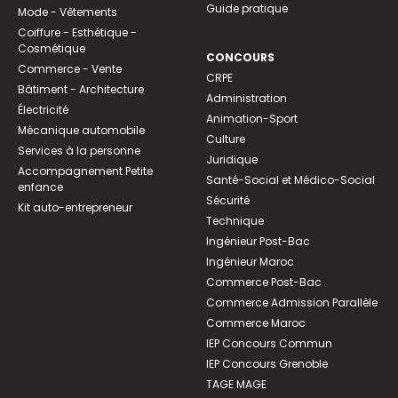
Guide pratique
Mode - Vêtements
Coiffure - Esthétique -
Cosmétique
CONCOURS
Commerce - Vente
CRPE
Bâtiment - Architecture
Administration
Électricité
Animation-Sport
Mécanique automobile
Culture
Services à la personne
Juridique
Accompagnement Petite
Santé-Social et Médico-Social
enfance
Sécurité
Kit auto-entrepreneur
Technique
Ingénieur Post-Bac
Ingénieur Maroc
Commerce Post-Bac
Commerce Admission Parallèle
Commerce Maroc
IEP Concours Commun
IEP Concours Grenoble
TAGE MAGE