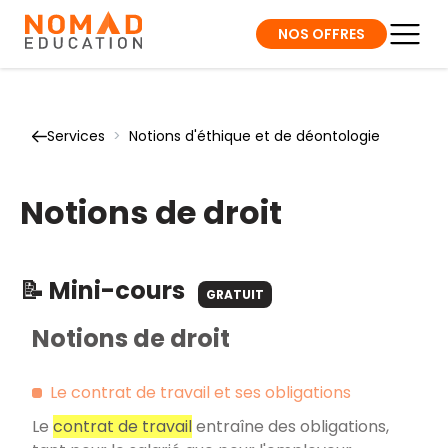
NOS OFFRES
Services
>
Notions d'éthique et de déontologie
Notions de droit
📝 Mini-cours
GRATUIT
Notions de droit
Le contrat de travail et ses obligations
Le
contrat de travail
entraîne des obligations,