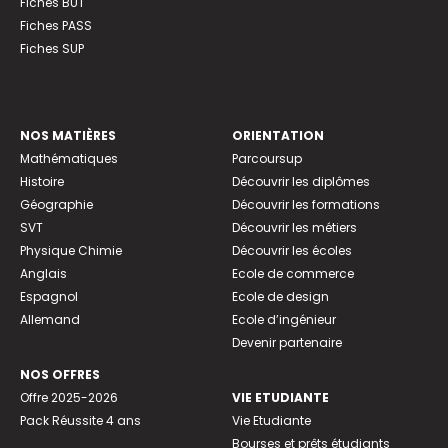
Fiches BUT
Fiches PASS
Fiches SUP
NOS MATIÈRES
ORIENTATION
Mathématiques
Parcoursup
Histoire
Découvrir les diplômes
Géographie
Découvrir les formations
SVT
Découvrir les métiers
Physique Chimie
Découvrir les écoles
Anglais
Ecole de commerce
Espagnol
Ecole de design
Allemand
Ecole d’ingénieur
Devenir partenaire
NOS OFFRES
Offre 2025-2026
VIE ETUDIANTE
Pack Réussite 4 ans
Vie Etudiante
Bourses et prêts étudiants