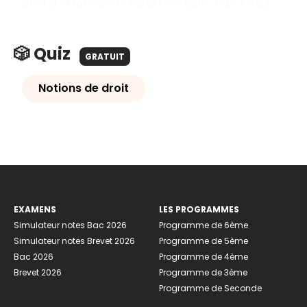
droit à la formation via le CPA (CPF, C2P, CEC).
🎲 Quiz
GRATUIT
Notions de droit
EXAMENS
LES PROGRAMMES
Simulateur notes Bac 2026
Programme de 6ème
Simulateur notes Brevet 2026
Programme de 5ème
Bac 2026
Programme de 4ème
Brevet 2026
Programme de 3ème
Programme de Seconde