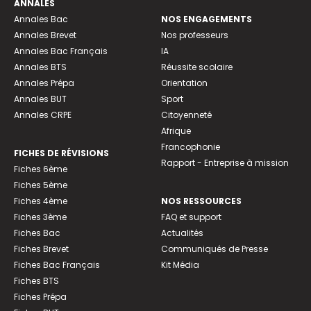
ANNALES
Annales Bac
NOS ENGAGEMENTS
Annales Brevet
Nos professeurs
Annales Bac Français
IA
Annales BTS
Réussite scolaire
Annales Prépa
Orientation
Annales BUT
Sport
Annales CRPE
Citoyenneté
Afrique
Francophonie
FICHES DE RÉVISIONS
Rapport - Entreprise à mission
Fiches 6ème
Fiches 5ème
Fiches 4ème
NOS RESSOURCES
Fiches 3ème
FAQ et support
Fiches Bac
Actualités
Fiches Brevet
Communiqués de Presse
Fiches Bac Français
Kit Média
Fiches BTS
Fiches Prépa