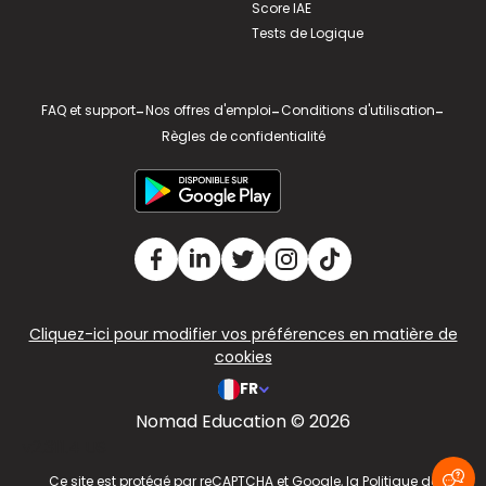
Score IAE
Tests de Logique
FAQ et support
-
Nos offres d'emploi
-
Conditions d'utilisation
-
Règles de confidentialité
Cliquez-ici pour modifier vos préférences en matière de
cookies
FR
Nomad Education © 2026
v2.311.4 US
Ce site est protégé par reCAPTCHA et Google, la
Politique de