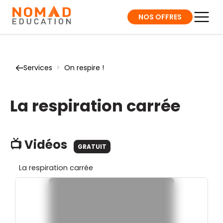
NOS OFFRES
Services
>
On respire !
La respiration carrée
📺 Vidéos
GRATUIT
La respiration carrée