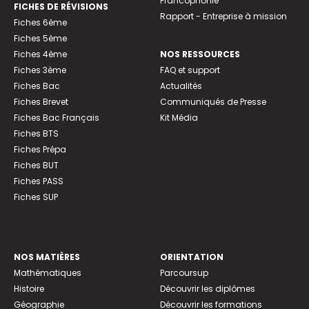
Francophonie
FICHES DE RÉVISIONS
Rapport - Entreprise à mission
Fiches 6ème
Fiches 5ème
Fiches 4ème
NOS RESSOURCES
Fiches 3ème
FAQ et support
Fiches Bac
Actualités
Fiches Brevet
Communiqués de Presse
Fiches Bac Français
Kit Média
Fiches BTS
Fiches Prépa
Fiches BUT
Fiches PASS
Fiches SUP
NOS MATIÈRES
ORIENTATION
Mathématiques
Parcoursup
Histoire
Découvrir les diplômes
Géographie
Découvrir les formations