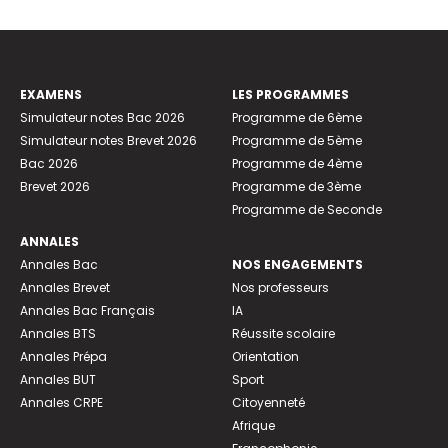
EXAMENS
LES PROGRAMMES
Simulateur notes Bac 2026
Programme de 6ème
Simulateur notes Brevet 2026
Programme de 5ème
Bac 2026
Programme de 4ème
Brevet 2026
Programme de 3ème
Programme de Seconde
ANNALES
Annales Bac
NOS ENGAGEMENTS
Annales Brevet
Nos professeurs
Annales Bac Français
IA
Annales BTS
Réussite scolaire
Annales Prépa
Orientation
Annales BUT
Sport
Annales CRPE
Citoyenneté
Afrique