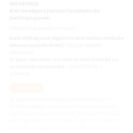
INVARIABLE.
Rien ne sépare jamais l'auxiliaire du
participe passé.
Utilisation du passé composé
Il est utilisé pour exprimer une action réalisée
dans un passé récent
: Hoy he llegado
temprano.
Et pour exprimer une action non réalisée ou
encore liée au présent
: Nunca he ido a
América.
EN RÉSUMÉ
Le passé composé espagnol se forme avec
HABER conjugué au présent + participe passé
(ADO pour les verbes en AR, IDO pour ER/IR). Le
participe passé est invariable et rien ne sépare
l'auxiliaire du participe. Il exprime des actions du