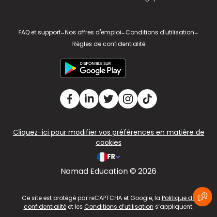
FAQ et support
-
Nos offres d'emploi
-
Conditions d'utilisation
-
Règles de confidentialité
Cliquez-ici pour modifier vos préférences en matière de
cookies
FR
Nomad Education © 2026
v2.311.4 US
Ce site est protégé par reCAPTCHA et Google, la
Politique de
confidentialité
et les
Conditions d’utilisation
s’appliquent.