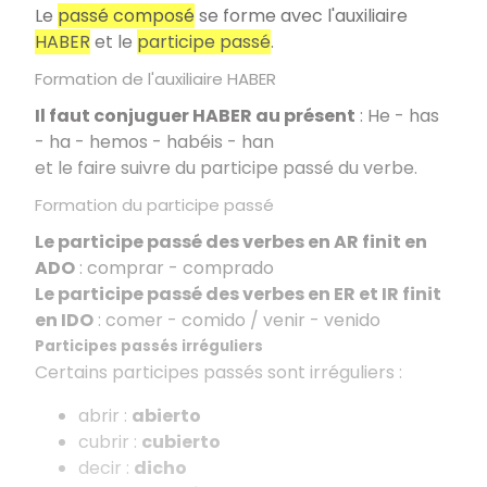
Le
passé composé
se forme avec l'auxiliaire
HABER
et le
participe passé
.
Formation de l'auxiliaire HABER
Il faut conjuguer HABER au présent
: He - has
- ha - hemos - habéis - han
et le faire suivre du participe passé du verbe.
Formation du participe passé
Le participe passé des verbes en AR finit en
ADO
: comprar - comprado
Le participe passé des verbes en ER et IR finit
en IDO
: comer - comido / venir - venido
Participes passés irréguliers
Certains participes passés sont irréguliers :
abrir :
abierto
cubrir :
cubierto
decir :
dicho