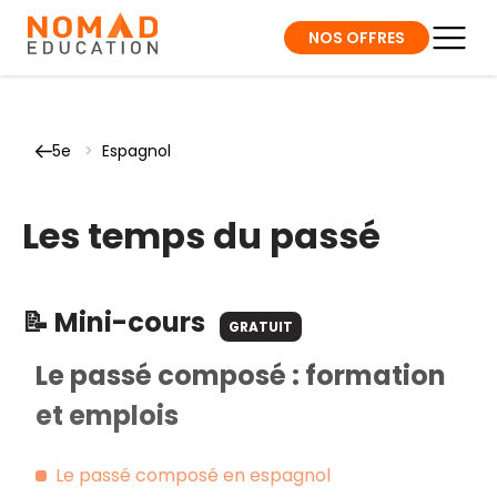
NOS OFFRES
5e
>
Espagnol
Les temps du passé
📝 Mini-cours
GRATUIT
Le passé composé : formation
et emplois
Le passé composé en espagnol