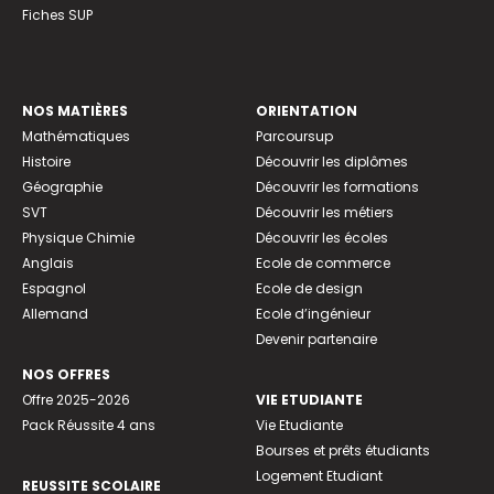
Fiches SUP
NOS MATIÈRES
ORIENTATION
Mathématiques
Parcoursup
Histoire
Découvrir les diplômes
Géographie
Découvrir les formations
SVT
Découvrir les métiers
Physique Chimie
Découvrir les écoles
Anglais
Ecole de commerce
Espagnol
Ecole de design
Allemand
Ecole d’ingénieur
Devenir partenaire
NOS OFFRES
Offre 2025-2026
VIE ETUDIANTE
Pack Réussite 4 ans
Vie Etudiante
Bourses et prêts étudiants
Logement Etudiant
REUSSITE SCOLAIRE