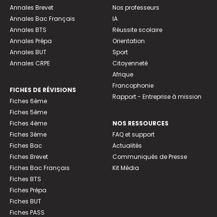
Annales Brevet
Nos professeurs
Annales Bac Français
IA
Annales BTS
Réussite scolaire
Annales Prépa
Orientation
Annales BUT
Sport
Annales CRPE
Citoyenneté
Afrique
Francophonie
FICHES DE RÉVISIONS
Rapport - Entreprise à mission
Fiches 6ème
Fiches 5ème
Fiches 4ème
NOS RESSOURCES
Fiches 3ème
FAQ et support
Fiches Bac
Actualités
Fiches Brevet
Communiqués de Presse
Fiches Bac Français
Kit Média
Fiches BTS
Fiches Prépa
Fiches BUT
Fiches PASS