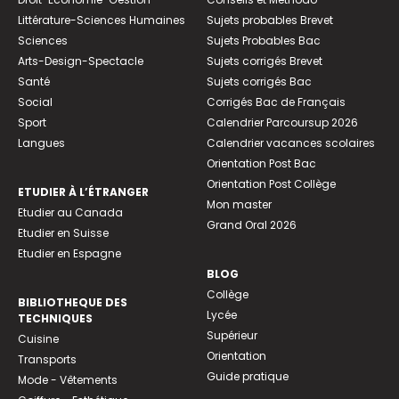
Littérature-Sciences Humaines
Sujets probables Brevet
Sciences
Sujets Probables Bac
Arts-Design-Spectacle
Sujets corrigés Brevet
Santé
Sujets corrigés Bac
Social
Corrigés Bac de Français
Sport
Calendrier Parcoursup 2026
Langues
Calendrier vacances scolaires
Orientation Post Bac
Orientation Post Collège
ETUDIER À L’ÉTRANGER
Mon master
Etudier au Canada
Grand Oral 2026
Etudier en Suisse
Etudier en Espagne
BLOG
Collège
BIBLIOTHEQUE DES
Lycée
TECHNIQUES
Supérieur
Cuisine
Orientation
Transports
Guide pratique
Mode - Vêtements