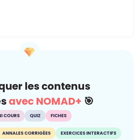
quer les contenus
és
avec NOMAD+
🎯
NI COURS
QUIZ
FICHES
ANNALES CORRIGÉES
EXERCICES INTERACTIFS