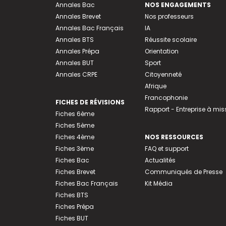
Annales Bac
NOS ENGAGEMENTS
Annales Brevet
Nos professeurs
Annales Bac Français
IA
Annales BTS
Réussite scolaire
Annales Prépa
Orientation
Annales BUT
Sport
Annales CRPE
Citoyenneté
Afrique
Francophonie
FICHES DE RÉVISIONS
Rapport - Entreprise à mis
Fiches 6ème
Fiches 5ème
Fiches 4ème
NOS RESSOURCES
Fiches 3ème
FAQ et support
Fiches Bac
Actualités
Fiches Brevet
Communiqués de Presse
Fiches Bac Français
Kit Média
Fiches BTS
Fiches Prépa
Fiches BUT