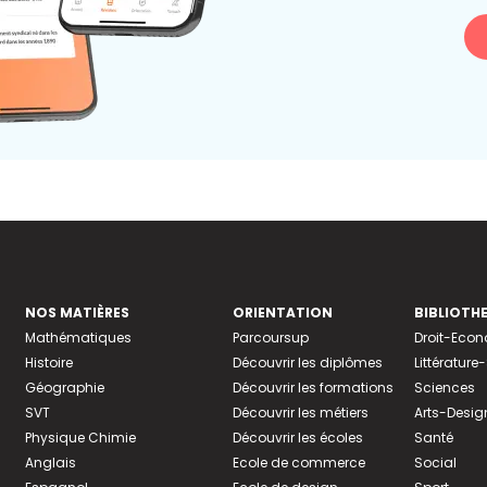
NOS MATIÈRES
ORIENTATION
BIBLIOTH
Mathématiques
Parcoursup
Droit-Eco
Histoire
Découvrir les diplômes
Littératur
Géographie
Découvrir les formations
Sciences
SVT
Découvrir les métiers
Arts-Desig
Physique Chimie
Découvrir les écoles
Santé
Anglais
Ecole de commerce
Social