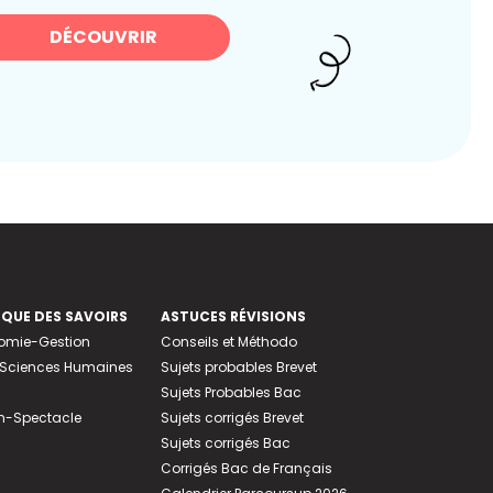
DÉCOUVRIR
EQUE DES SAVOIRS
ASTUCES RÉVISIONS
nomie-Gestion
Conseils et Méthodo
e-Sciences Humaines
Sujets probables Brevet
Sujets Probables Bac
n-Spectacle
Sujets corrigés Brevet
Sujets corrigés Bac
Corrigés Bac de Français