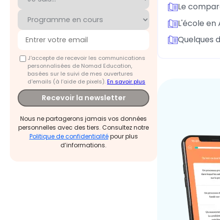
Le compara
L'école en
Quelques 
J'accepte de recevoir les communications
personnalisées de Nomad Education,
basées sur le suivi de mes ouvertures
d'emails (à l’aide de pixels).
En savoir plus
Recevoir la newsletter
Nous ne partagerons jamais vos données
personnelles avec des tiers. Consultez notre
Politique de confidentialité
pour plus
d’informations.