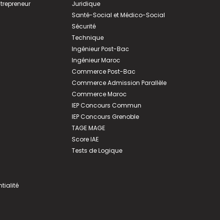
ntrepreneur
Juridique
Santé-Social et Médico-Social
Sécurité
Technique
Ingénieur Post-Bac
Ingénieur Maroc
Commerce Post-Bac
Commerce Admission Parallèle
Commerce Maroc
IEP Concours Commun
IEP Concours Grenoble
TAGE MAGE
Score IAE
Tests de Logique
tialité