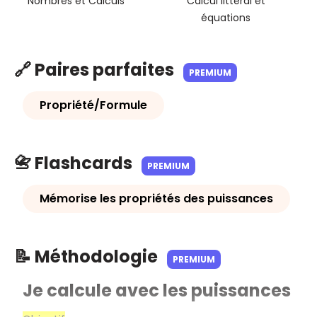
Nombres et Calculs
Calcul littéral et
équations
🔗 Paires parfaites
PREMIUM
Propriété/Formule
📇 Flashcards
PREMIUM
Mémorise les propriétés des puissances
📝 Méthodologie
PREMIUM
Je calcule avec les puissances