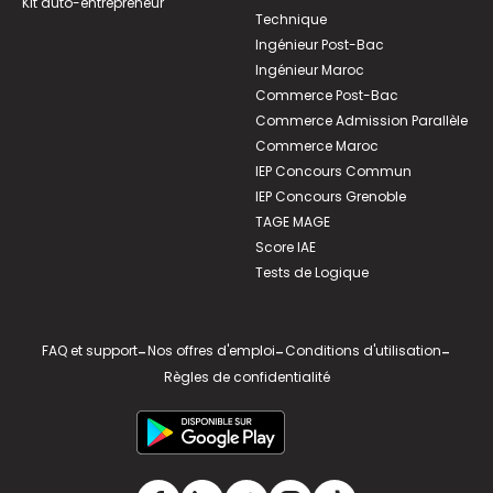
Kit auto-entrepreneur
Technique
Ingénieur Post-Bac
Ingénieur Maroc
Commerce Post-Bac
Commerce Admission Parallèle
Commerce Maroc
IEP Concours Commun
IEP Concours Grenoble
TAGE MAGE
Score IAE
Tests de Logique
FAQ et support
-
Nos offres d'emploi
-
Conditions d'utilisation
-
Règles de confidentialité