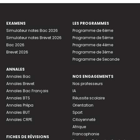
EXAMENS
LES PROGRAMMES
Simulateur notes Bac 2026
Programme de 6ème
Simulateur notes Brevet 2026
Programme de 5ème
Bac 2026
Programme de 4ème
Brevet 2026
Programme de 3ème
Programme de Seconde
ANNALES
Annales Bac
NOS ENGAGEMENTS
Annales Brevet
Nos professeurs
Annales Bac Français
IA
Annales BTS
Réussite scolaire
Annales Prépa
Orientation
Annales BUT
Sport
Annales CRPE
Citoyenneté
Afrique
Francophonie
FICHES DE RÉVISIONS