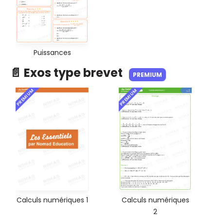
Puissances
📄 Exos type brevet
PREMIUM
PREMIUM
PREMIUM
Calculs numériques 1
Calculs numériques
2