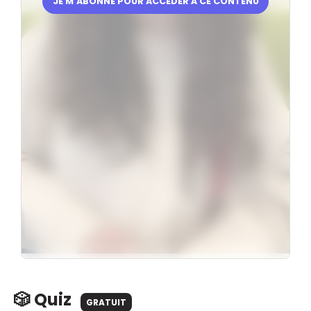
JE M’ABONNE POUR ACCÉDER À CE CONTENU
🎲 Quiz
GRATUIT