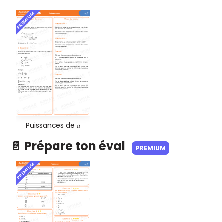
PREMIUM
Puissances de 𝑎
📄 Prépare ton éval
PREMIUM
PREMIUM