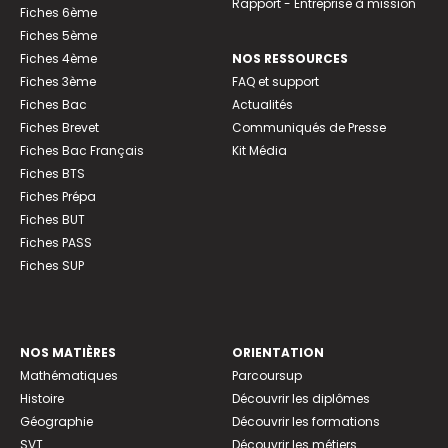
Rapport - Entreprise à mission
Fiches 6ème
Fiches 5ème
Fiches 4ème
NOS RESSOURCES
Fiches 3ème
FAQ et support
Fiches Bac
Actualités
Fiches Brevet
Communiqués de Presse
Fiches Bac Français
Kit Média
Fiches BTS
Fiches Prépa
Fiches BUT
Fiches PASS
Fiches SUP
NOS MATIÈRES
ORIENTATION
Mathématiques
Parcoursup
Histoire
Découvrir les diplômes
Géographie
Découvrir les formations
SVT
Découvrir les métiers