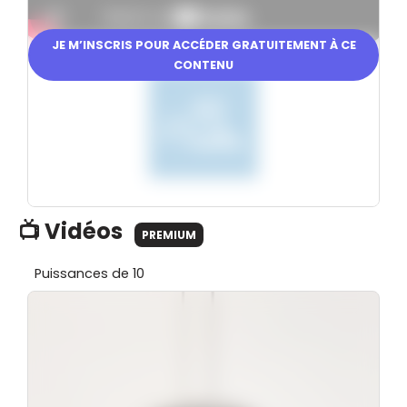
JE M’INSCRIS POUR ACCÉDER GRATUITEMENT À CE
En partenariat avec
CONTENU
📺 Vidéos
PREMIUM
Puissances de 10