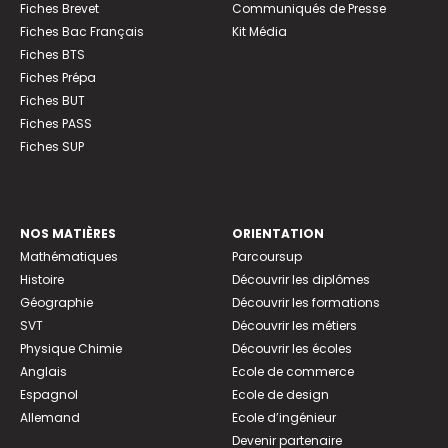
Fiches Brevet
Communiqués de Presse
Fiches Bac Français
Kit Média
Fiches BTS
Fiches Prépa
Fiches BUT
Fiches PASS
Fiches SUP
NOS MATIÈRES
ORIENTATION
Mathématiques
Parcoursup
Histoire
Découvrir les diplômes
Géographie
Découvrir les formations
SVT
Découvrir les métiers
Physique Chimie
Découvrir les écoles
Anglais
Ecole de commerce
Espagnol
Ecole de design
Allemand
Ecole d’ingénieur
Devenir partenaire