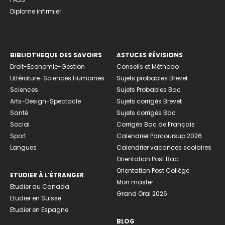
Diplome infirmier
BIBLIOTHEQUE DES SAVOIRS
ASTUCES RÉVISIONS
Droit-Economie-Gestion
Conseils et Méthodo
Littérature-Sciences Humaines
Sujets probables Brevet
Sciences
Sujets Probables Bac
Arts-Design-Spectacle
Sujets corrigés Brevet
Santé
Sujets corrigés Bac
Social
Corrigés Bac de Français
Sport
Calendrier Parcoursup 2026
Langues
Calendrier vacances scolaires
Orientation Post Bac
Orientation Post Collège
ETUDIER À L’ÉTRANGER
Mon master
Etudier au Canada
Grand Oral 2026
Etudier en Suisse
Etudier en Espagne
BLOG