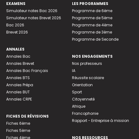
EXAMENS
LES PROGRAMMES
Simulateur notes Bac 2026
Programme de 6ème
Simulateur notes Brevet 2026
Programme de 5ème
Bac 2026
Programme de 4ème
Brevet 2026
Programme de 3ème
Programme de Seconde
ANNALES
Annales Bac
NOS ENGAGEMENTS
Annales Brevet
Nos professeurs
Annales Bac Français
IA
Annales BTS
Réussite scolaire
Annales Prépa
Orientation
Annales BUT
Sport
Annales CRPE
Citoyenneté
Afrique
Francophonie
FICHES DE RÉVISIONS
Rapport - Entreprise à mission
Fiches 6ème
Fiches 5ème
Fiches 4ème
NOS RESSOURCES