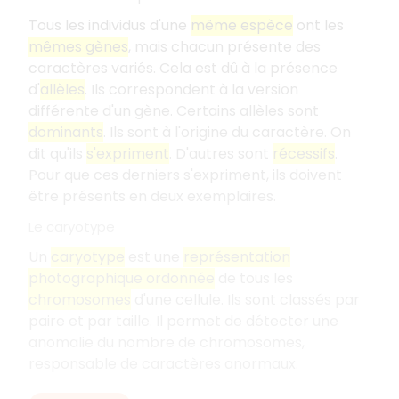
Tous les individus d'une
même espèce
ont les
mêmes gènes
, mais chacun présente des
caractères variés. Cela est dû à la présence
d'
allèles
. Ils correspondent à la version
différente d'un gène. Certains allèles sont
dominants
. Ils sont à l'origine du caractère. On
dit qu'ils
s'expriment
. D'autres sont
récessifs
.
Pour que ces derniers s'expriment, ils doivent
être présents en deux exemplaires.
Le caryotype
Un
caryotype
est une
représentation
photographique ordonnée
de tous les
chromosomes
d'une cellule. Ils sont classés par
paire et par taille. Il permet de détecter une
anomalie du nombre de chromosomes,
responsable de caractères anormaux.