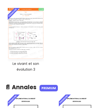
PREMIUM
Le vivant et son
évolution 3
📄 Annales
PREMIUM
PREMIUM
PREMIUM