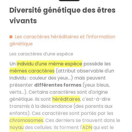
Diversité génétique des êtres
vivants
Les caractères héréditaires et l'information
génétique
Les caractères d'une espèce
Un
individu d'une même espèce
possède les
mêmes caractères
(attribut observable d'un
individu : couleur des yeux…) mais peuvent
présenter
différentes formes
(yeux bleus,
verts…). Certains caractères sont d'origine
génétique. Ils sont
héréditaires
, c'est-à-dire
transmis à la descendance (des parents aux
enfants). Ces caractères sont portés par les
chromosomes
. Ces derniers se trouvent dans le
noyau
des cellules. Ils forment l'
ADN
qui est le