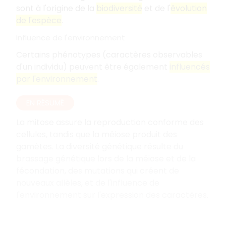
sont à l'origine de la
biodiversité
et de l'
évolution
de l'espèce
.
Influence de l'environnement
Certains phénotypes (caractères observables
d'un individu) peuvent être également
influencés
par l'environnement
.
EN RÉSUMÉ
La mitose assure la reproduction conforme des
cellules, tandis que la méiose produit des
gamètes. La diversité génétique résulte du
brassage génétique lors de la méiose et de la
fécondation, des mutations qui créent de
nouveaux allèles, et de l'influence de
l'environnement sur l'expression des caractères.