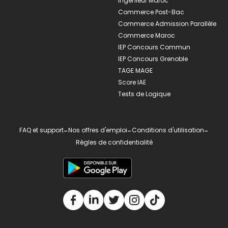
Ingénieur Maroc
Commerce Post-Bac
Commerce Admission Parallèle
Commerce Maroc
IEP Concours Commun
IEP Concours Grenoble
TAGE MAGE
Score IAE
Tests de Logique
FAQ et support
-
Nos offres d'emploi
-
Conditions d'utilisation
-
Règles de confidentialité