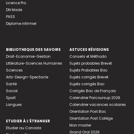
Licence Pro
DN Made
PASS
Diplome infirmier
BIBLIOTHEQUE DES SAVOIRS
ASTUCES RÉVISIONS
Droit-Economie-Gestion
Conseils et Méthodo
Littérature-Sciences Humaines
Sujets probables Brevet
Sciences
Sujets Probables Bac
Arts-Design-Spectacle
Sujets corrigés Brevet
Santé
Sujets corrigés Bac
Social
Corrigés Bac de Français
Sport
Calendrier Parcoursup 2026
Langues
Calendrier vacances scolaires
Orientation Post Bac
Orientation Post Collège
ETUDIER À L’ÉTRANGER
Mon master
Etudier au Canada
Grand Oral 2026