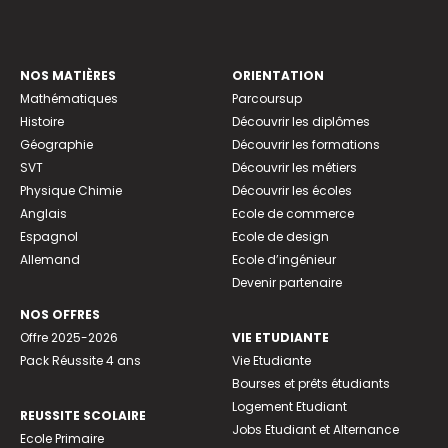
NOS MATIÈRES
ORIENTATION
Mathématiques
Parcoursup
Histoire
Découvrir les diplômes
Géographie
Découvrir les formations
SVT
Découvrir les métiers
Physique Chimie
Découvrir les écoles
Anglais
Ecole de commerce
Espagnol
Ecole de design
Allemand
Ecole d’ingénieur
Devenir partenaire
NOS OFFRES
Offre 2025-2026
VIE ETUDIANTE
Pack Réussite 4 ans
Vie Etudiante
Bourses et prêts étudiants
Logement Etudiant
REUSSITE SCOLAIRE
Jobs Etudiant et Alternance
Ecole Primaire