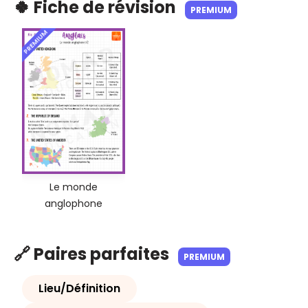
🍀 Fiche de révision
PREMIUM
PREMIUM
Le monde
anglophone
🔗 Paires parfaites
PREMIUM
Lieu/Définition