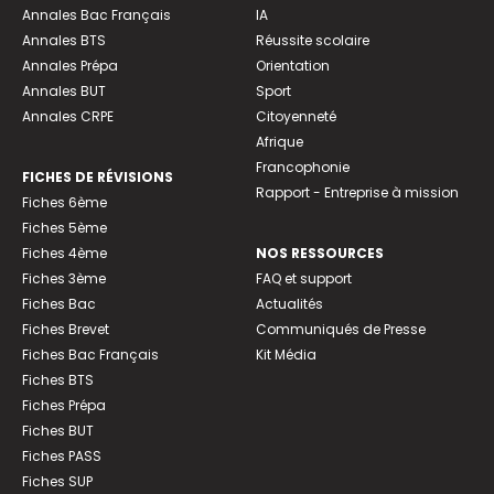
Annales Bac Français
IA
Annales BTS
Réussite scolaire
Annales Prépa
Orientation
Annales BUT
Sport
Annales CRPE
Citoyenneté
Afrique
Francophonie
FICHES DE RÉVISIONS
Rapport - Entreprise à mission
Fiches 6ème
Fiches 5ème
Fiches 4ème
NOS RESSOURCES
Fiches 3ème
FAQ et support
Fiches Bac
Actualités
Fiches Brevet
Communiqués de Presse
Fiches Bac Français
Kit Média
Fiches BTS
Fiches Prépa
Fiches BUT
Fiches PASS
Fiches SUP