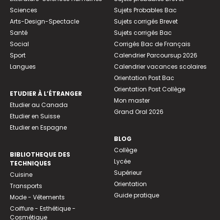
Sciences
Sujets Probables Bac
Arts-Design-Spectacle
Sujets corrigés Brevet
Santé
Sujets corrigés Bac
Social
Corrigés Bac de Français
Sport
Calendrier Parcoursup 2026
Langues
Calendrier vacances scolaires
Orientation Post Bac
Orientation Post Collège
ETUDIER À L’ÉTRANGER
Mon master
Etudier au Canada
Grand Oral 2026
Etudier en Suisse
Etudier en Espagne
BLOG
Collège
BIBLIOTHEQUE DES
Lycée
TECHNIQUES
Supérieur
Cuisine
Orientation
Transports
Guide pratique
Mode - Vêtements
Coiffure - Esthétique -
Cosmétique