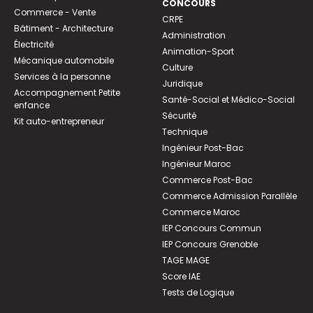
CONCOURS
Commerce - Vente
CRPE
Bâtiment - Architecture
Administration
Électricité
Animation-Sport
Mécanique automobile
Culture
Services à la personne
Juridique
Accompagnement Petite
Santé-Social et Médico-Social
enfance
Sécurité
Kit auto-entrepreneur
Technique
Ingénieur Post-Bac
Ingénieur Maroc
Commerce Post-Bac
Commerce Admission Parallèle
Commerce Maroc
IEP Concours Commun
IEP Concours Grenoble
TAGE MAGE
Score IAE
Tests de Logique