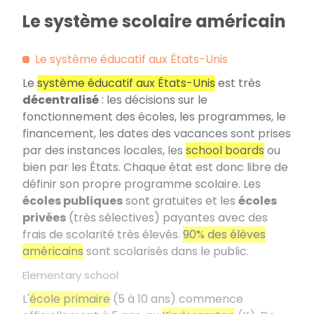
Le système scolaire américain
Le système éducatif aux États-Unis
Le
système éducatif aux États-Unis
est très
décentralisé
: les décisions sur le
fonctionnement des écoles, les programmes, le
financement, les dates des vacances sont prises
par des instances locales, les
school boards
ou
bien par les États. Chaque état est donc libre de
définir son propre programme scolaire. Les
écoles publiques
sont gratuites et les
écoles
privées
(très sélectives) payantes avec des
frais de scolarité très élevés.
90% des élèves
américains
sont scolarisés dans le public.
Elementary school
L'
école primaire
(5 à 10 ans) commence