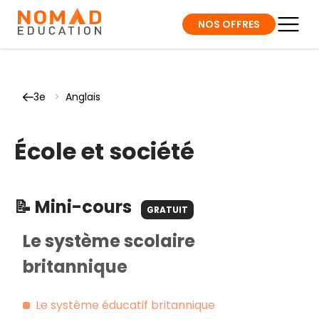
NOS OFFRES
3e
>
Anglais
École et société
📝 Mini-cours
GRATUIT
Le système scolaire
britannique
Le système éducatif britannique