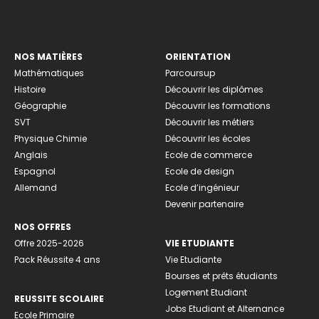
NOS MATIÈRES
ORIENTATION
Mathématiques
Parcoursup
Histoire
Découvrir les diplômes
Géographie
Découvrir les formations
SVT
Découvrir les métiers
Physique Chimie
Découvrir les écoles
Anglais
Ecole de commerce
Espagnol
Ecole de design
Allemand
Ecole d’ingénieur
Devenir partenaire
NOS OFFRES
Offre 2025-2026
VIE ETUDIANTE
Pack Réussite 4 ans
Vie Etudiante
Bourses et prêts étudiants
Logement Etudiant
REUSSITE SCOLAIRE
Jobs Etudiant et Alternance
Ecole Primaire