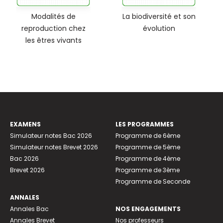
Modalités de
La biodiversité et son
reproduction chez
évolution
les êtres vivants
EXAMENS
LES PROGRAMMES
Simulateur notes Bac 2026
Programme de 6ème
Simulateur notes Brevet 2026
Programme de 5ème
Bac 2026
Programme de 4ème
Brevet 2026
Programme de 3ème
Programme de Seconde
ANNALES
Annales Bac
NOS ENGAGEMENTS
Annales Brevet
Nos professeurs