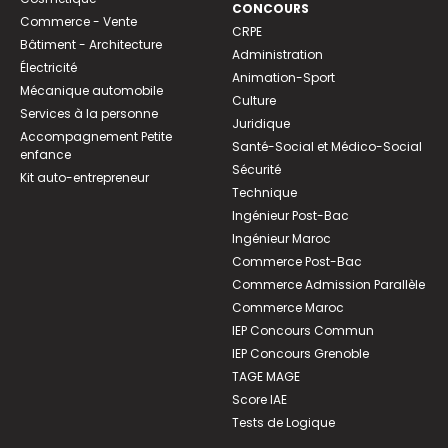
CONCOURS
Commerce - Vente
CRPE
Bâtiment - Architecture
Administration
Électricité
Animation-Sport
Mécanique automobile
Culture
Services à la personne
Juridique
Accompagnement Petite
Santé-Social et Médico-Social
enfance
Sécurité
Kit auto-entrepreneur
Technique
Ingénieur Post-Bac
Ingénieur Maroc
Commerce Post-Bac
Commerce Admission Parallèle
Commerce Maroc
IEP Concours Commun
IEP Concours Grenoble
TAGE MAGE
Score IAE
Tests de Logique