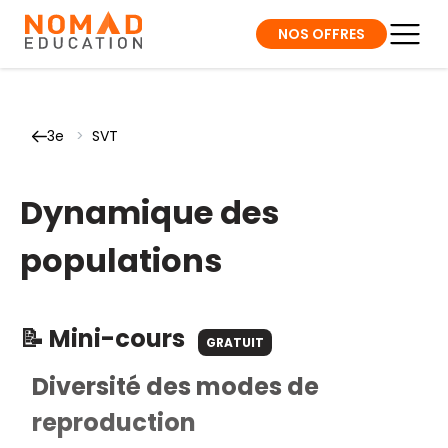
NOS OFFRES
3e
>
SVT
Dynamique des
populations
📝 Mini-cours
GRATUIT
Diversité des modes de
reproduction