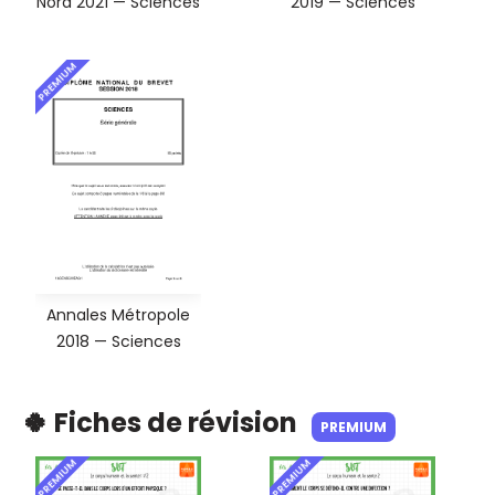
Nord 2021 — Sciences
2019 — Sciences
PREMIUM
Annales Métropole
2018 — Sciences
🍀 Fiches de révision
PREMIUM
PREMIUM
PREMIUM