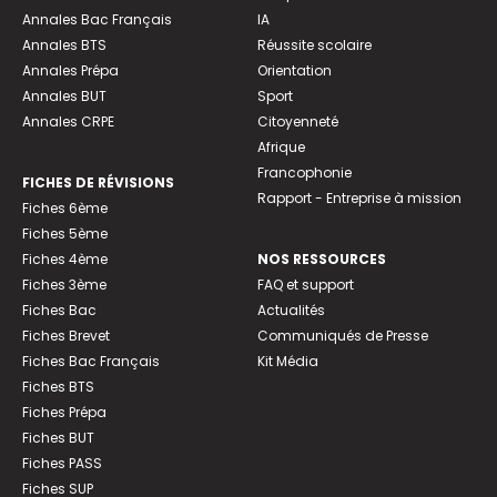
Annales Bac Français
IA
Annales BTS
Réussite scolaire
Annales Prépa
Orientation
Annales BUT
Sport
Annales CRPE
Citoyenneté
Afrique
Francophonie
FICHES DE RÉVISIONS
Rapport - Entreprise à mission
Fiches 6ème
Fiches 5ème
Fiches 4ème
NOS RESSOURCES
Fiches 3ème
FAQ et support
Fiches Bac
Actualités
Fiches Brevet
Communiqués de Presse
Fiches Bac Français
Kit Média
Fiches BTS
Fiches Prépa
Fiches BUT
Fiches PASS
Fiches SUP