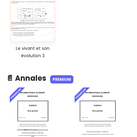
Le vivant et son
évolution 3
📄 Annales
PREMIUM
PREMIUM
PREMIUM