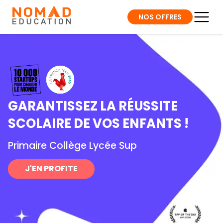
NOS OFFRES
GARANTISSEZ LA RÉUSSITE
SCOLAIRE DE VOS ENFANTS !
Primaire Collège Lycée Sup
J'EN PROFITE