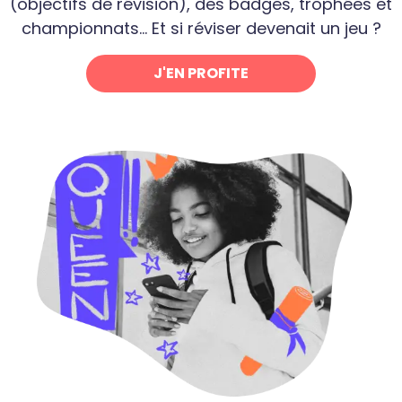
(objectifs de révision), des badges, trophées et
championnats... Et si réviser devenait un jeu ?
J'EN PROFITE