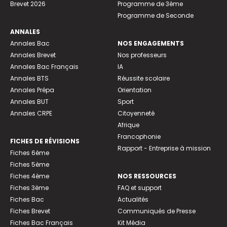
Brevet 2026
Programme de 3ème
Programme de Seconde
ANNALES
Annales Bac
NOS ENGAGEMENTS
Annales Brevet
Nos professeurs
Annales Bac Français
IA
Annales BTS
Réussite scolaire
Annales Prépa
Orientation
Annales BUT
Sport
Annales CRPE
Citoyenneté
Afrique
Francophonie
FICHES DE RÉVISIONS
Rapport - Entreprise à mission
Fiches 6ème
Fiches 5ème
Fiches 4ème
NOS RESSOURCES
Fiches 3ème
FAQ et support
Fiches Bac
Actualités
Fiches Brevet
Communiqués de Presse
Fiches Bac Français
Kit Média