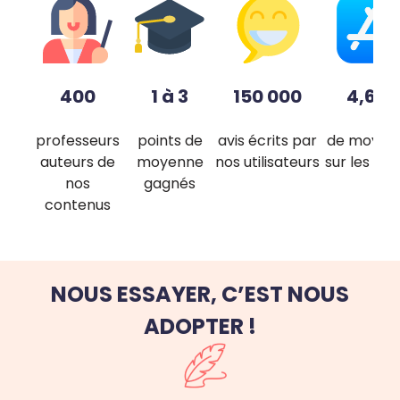
400
1 à 3
150 000
4,6/5
professeurs
points de
avis écrits par
de moyen
auteurs de
moyenne
nos utilisateurs
sur les sto
nos
gagnés
contenus
NOUS ESSAYER, C’EST NOUS
ADOPTER !