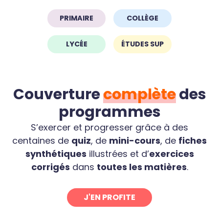
PRIMAIRE
COLLÈGE
LYCÉE
ÉTUDES SUP
Couverture
complète
des
programmes
S’exercer et progresser grâce à des
centaines de
quiz
, de
mini-cours
, de
fiches
synthétiques
illustrées et
d’
exercices
corrigés
dans
toutes les matières
.
J'EN PROFITE