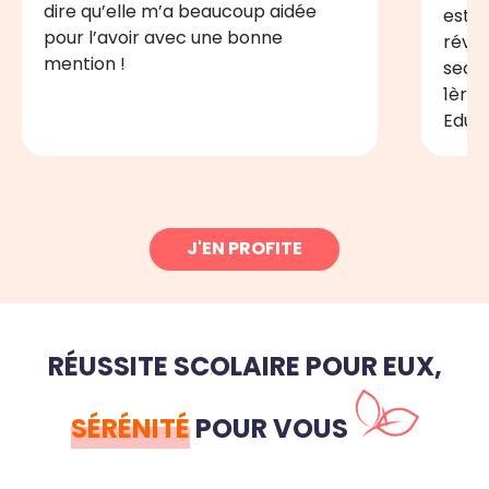
dire qu’elle m’a beaucoup aidée
est d
pour l’avoir avec une bonne
révi
mention !
seco
1ère 
Educa
J'EN PROFITE
RÉUSSITE SCOLAIRE POUR EUX,
SÉRÉNITÉ
POUR VOUS