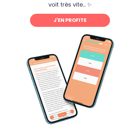
voit très vite... ✨
J'EN PROFITE