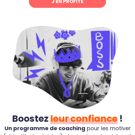
J'EN PROFITE
Boostez
leur confiance
!
Un programme de coaching
pour les motiver