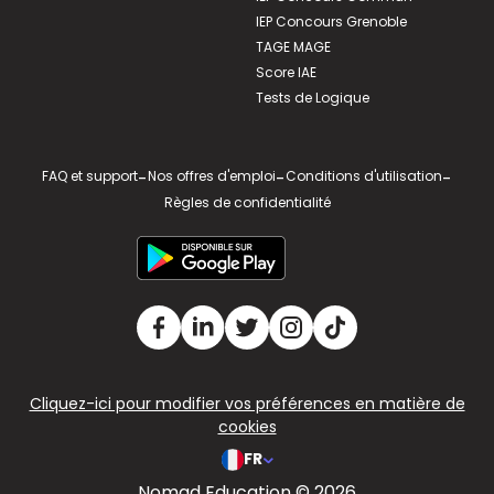
IEP Concours Grenoble
TAGE MAGE
Score IAE
Tests de Logique
FAQ et support
-
Nos offres d'emploi
-
Conditions d'utilisation
-
Règles de confidentialité
Cliquez-ici pour modifier vos préférences en matière de
cookies
FR
Nomad Education © 2026