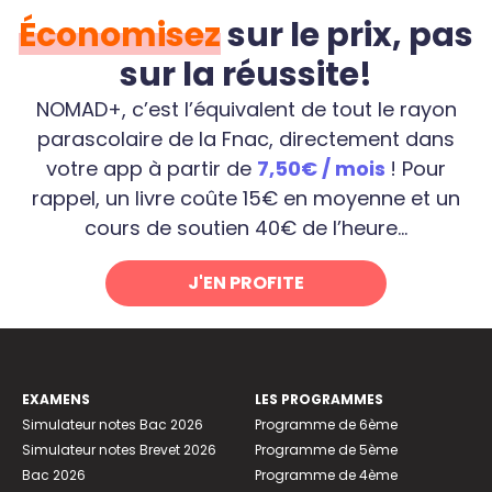
Économisez
sur le prix, pas
sur la réussite!
NOMAD+, c’est l’équivalent de tout le rayon
parascolaire de la Fnac, directement dans
votre app à partir de
7,50€ / mois
! Pour
rappel, un livre coûte 15€ en moyenne et un
cours de soutien 40€ de l’heure...
J'EN PROFITE
EXAMENS
LES PROGRAMMES
Simulateur notes Bac 2026
Programme de 6ème
Simulateur notes Brevet 2026
Programme de 5ème
Bac 2026
Programme de 4ème