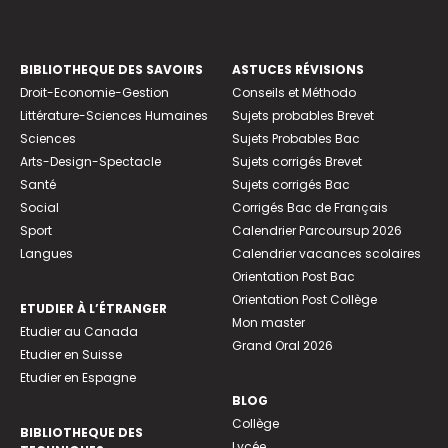
BIBLIOTHEQUE DES SAVOIRS
ASTUCES RÉVISIONS
Droit-Economie-Gestion
Conseils et Méthodo
Littérature-Sciences Humaines
Sujets probables Brevet
Sciences
Sujets Probables Bac
Arts-Design-Spectacle
Sujets corrigés Brevet
Santé
Sujets corrigés Bac
Social
Corrigés Bac de Français
Sport
Calendrier Parcoursup 2026
Langues
Calendrier vacances scolaires
Orientation Post Bac
Orientation Post Collège
ETUDIER À L’ÉTRANGER
Mon master
Etudier au Canada
Grand Oral 2026
Etudier en Suisse
Etudier en Espagne
BLOG
Collège
BIBLIOTHEQUE DES
Lycée