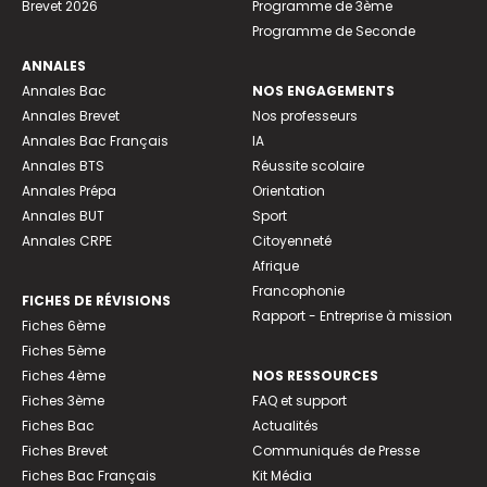
Brevet 2026
Programme de 3ème
Programme de Seconde
ANNALES
Annales Bac
NOS ENGAGEMENTS
Annales Brevet
Nos professeurs
Annales Bac Français
IA
Annales BTS
Réussite scolaire
Annales Prépa
Orientation
Annales BUT
Sport
Annales CRPE
Citoyenneté
Afrique
Francophonie
FICHES DE RÉVISIONS
Rapport - Entreprise à mission
Fiches 6ème
Fiches 5ème
Fiches 4ème
NOS RESSOURCES
Fiches 3ème
FAQ et support
Fiches Bac
Actualités
Fiches Brevet
Communiqués de Presse
Fiches Bac Français
Kit Média