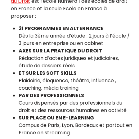
du Droit
est l’école Numéro 1 des écoles de droit
en France et la seule Ecole en France à
proposer :
31 PROGRAMMES EN ALTERNANCE
Dès la 3ème année d’étude : 2 jours à l’école /
3 jours en entreprise ou en cabinet
AXES SUR LA PRATIQUE DU DROIT
Rédaction d’actes juridiques et judiciaires,
étude de dossiers réels
ET SUR LES SOFT SKILLS
Plaidoirie, éloquence, théâtre, influence ,
coaching, média training
PAR DES PROFESSIONNELS
Cours dispensés par des professionnels du
droit et des ressources humaines en activité
SUR PLACE OU EN E-LEARNING
Campus de Paris, Lyon, Bordeaux et partout en
France en streaming