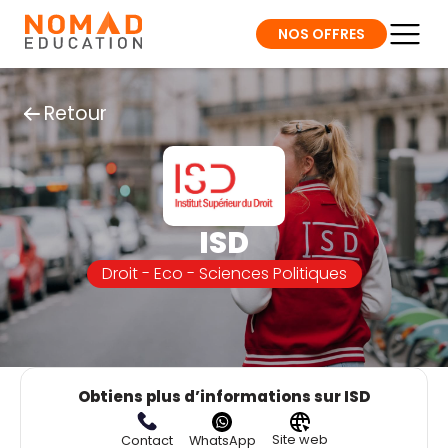
NOS OFFRES
Retour
ISD
Droit - Eco - Sciences Politiques
Obtiens plus d’informations sur ISD
Site web
Contact
WhatsApp