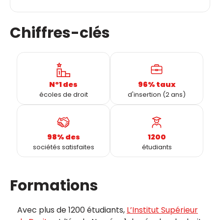
Chiffres-clés
N°1 des
96% taux
écoles de droit
d'insertion (2 ans)
98% des
1200
sociétés satisfaites
étudiants
Formations
Avec plus de 1200 étudiants,
L’Institut Supérieur