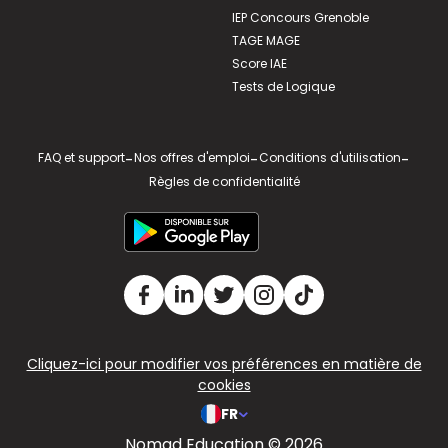
IEP Concours Grenoble
TAGE MAGE
Score IAE
Tests de Logique
FAQ et support
-
Nos offres d'emploi
-
Conditions d'utilisation
-
Règles de confidentialité
Cliquez-ici pour modifier vos préférences en matière de
cookies
FR
Nomad Education © 2026