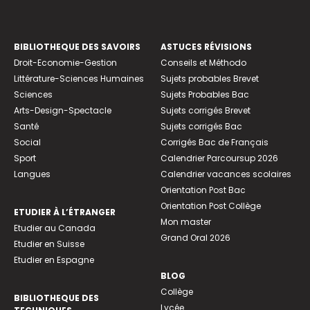
BIBLIOTHEQUE DES SAVOIRS
ASTUCES RÉVISIONS
Droit-Economie-Gestion
Conseils et Méthodo
Littérature-Sciences Humaines
Sujets probables Brevet
Sciences
Sujets Probables Bac
Arts-Design-Spectacle
Sujets corrigés Brevet
Santé
Sujets corrigés Bac
Social
Corrigés Bac de Français
Sport
Calendrier Parcoursup 2026
Langues
Calendrier vacances scolaires
Orientation Post Bac
Orientation Post Collège
ETUDIER À L’ÉTRANGER
Mon master
Etudier au Canada
Grand Oral 2026
Etudier en Suisse
Etudier en Espagne
BLOG
Collège
BIBLIOTHEQUE DES
Lycée