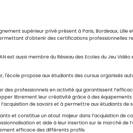
nement supérieur privé présent à Paris, Bordeaux, Lille e
ermettant d’obtenir des certifications professionnelles r
AN est aussi membre du Réseau des Ecoles du Jeu Vidéo e
ur, l'école propose aux étudiants des cursus organisés auto
 des professionnels en activité qui garantissent l’effic
per librement leur créativité grâce à des équipements de
 l’acquisition de savoirs et à permettre aux étudiants de s
iants et constitue un atout majeur dans l’acquisition de 
essionnalisation et aide à leur insertion sur le marché de 
ement efficace des différents profils.