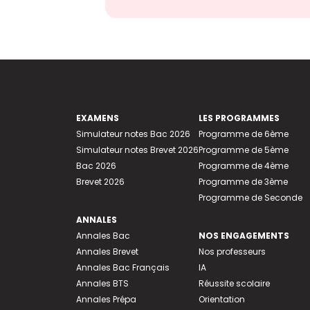
EXAMENS
LES PROGRAMMES
Simulateur notes Bac 2026
Programme de 6ème
Simulateur notes Brevet 2026
Programme de 5ème
Bac 2026
Programme de 4ème
Brevet 2026
Programme de 3ème
Programme de Seconde
ANNALES
Annales Bac
NOS ENGAGEMENTS
Annales Brevet
Nos professeurs
Annales Bac Français
IA
Annales BTS
Réussite scolaire
Annales Prépa
Orientation