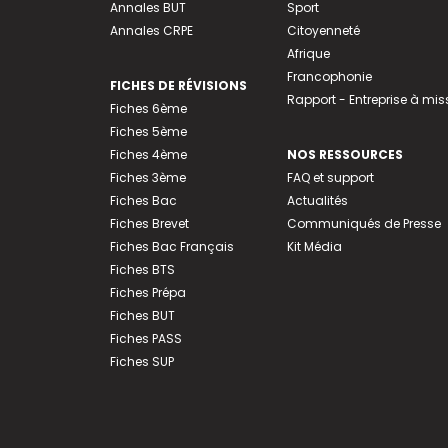
Annales BUT
Sport
Annales CRPE
Citoyenneté
Afrique
Francophonie
FICHES DE RÉVISIONS
Rapport - Entreprise à mis
Fiches 6ème
Fiches 5ème
Fiches 4ème
NOS RESSOURCES
Fiches 3ème
FAQ et support
Fiches Bac
Actualités
Fiches Brevet
Communiqués de Presse
Fiches Bac Français
Kit Média
Fiches BTS
Fiches Prépa
Fiches BUT
Fiches PASS
Fiches SUP