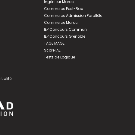
Ingénieur Maroc
Commerce Post-Bac
Commerce Admission Parallèle
Commerce Maroc
IEP Concours Commun
IEP Concours Grenoble
TAGE MAGE
Score IAE
Tests de Logique
tialité
s