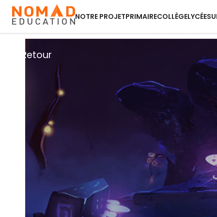
NOTRE PROJET
PRIMAIRE
COLLÈGE
LYCÉE
SU
Retour