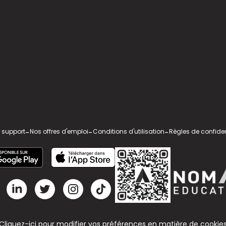
 support
-
Nos offres d'emploi
-
Conditions d'utilisation
-
Règles de confiden
Cliquez-ici pour modifier vos préférences en matière de cookie