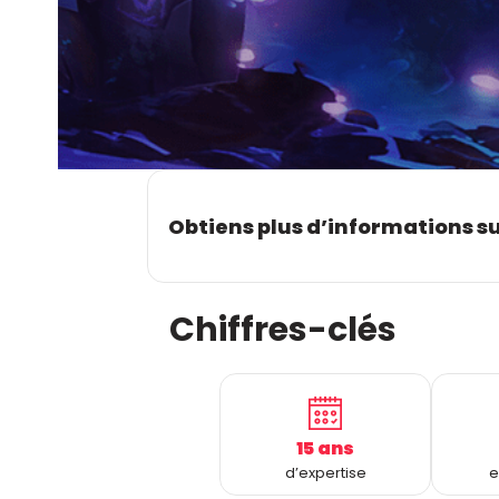
Obtiens plus d’informations s
Chiffres-clés
15 ans
d’expertise
e