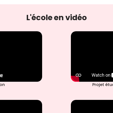
L'école en vidéo
ion
Projet ét