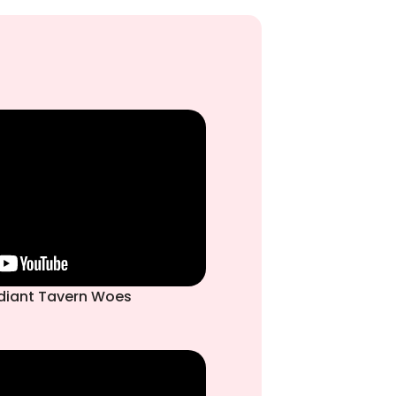
udiant Tavern Woes