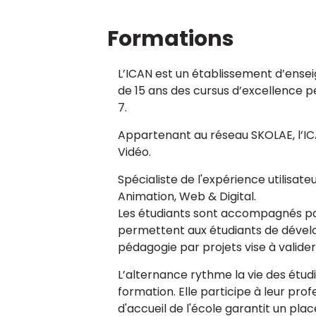
Formations
L’ICAN est un établissement d’enseig
de 15 ans des cursus d’excellence p
7.
Appartenant au réseau SKOLAE, l’IC
Vidéo.
Spécialiste de l'expérience utilisate
Animation, Web & Digital.
Les étudiants sont accompagnés par
permettent aux étudiants de dévelop
pédagogie par projets vise à valider
L’alternance rythme la vie des étud
formation. Elle participe à leur prof
d'accueil de l'école garantit un plac