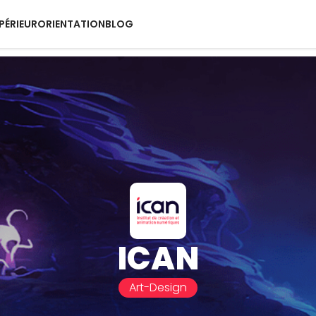
PÉRIEUR
ORIENTATION
BLOG
ICAN
Art-Design