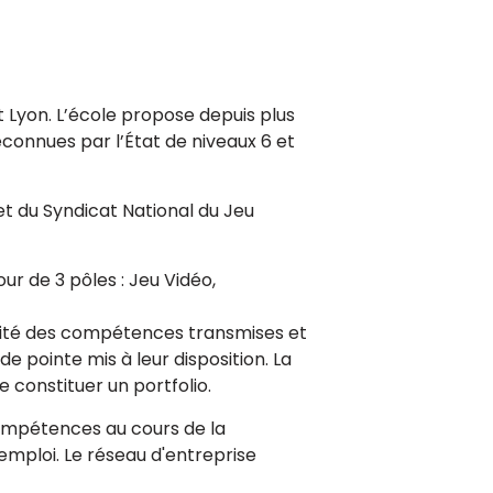
t Lyon. L’école propose depuis plus
econnues par l’État de niveaux 6 et
t du Syndicat National du Jeu
ur de 3 pôles : Jeu Vidéo,
acité des compétences transmises et
 pointe mis à leur disposition. La
e constituer un portfolio.
compétences au cours de la
l’emploi. Le réseau d'entreprise