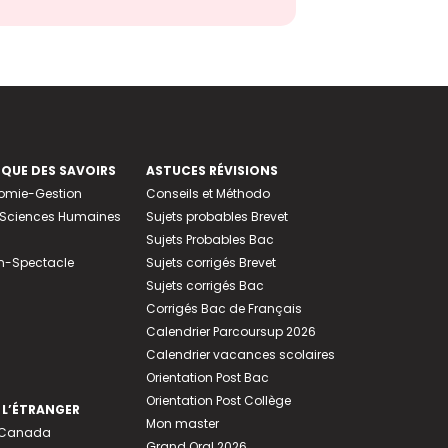
EQUE DES SAVOIRS
ASTUCES RÉVISIONS
nomie-Gestion
Conseils et Méthodo
e-Sciences Humaines
Sujets probables Brevet
Sujets Probables Bac
n-Spectacle
Sujets corrigés Brevet
Sujets corrigés Bac
Corrigés Bac de Français
Calendrier Parcoursup 2026
Calendrier vacances scolaires
Orientation Post Bac
Orientation Post Collège
 L’ÉTRANGER
Mon master
u Canada
Grand Oral 2026