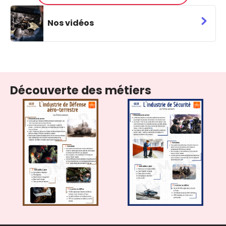
Nos vidéos
Découverte des métiers
GICAT Corporate 2026