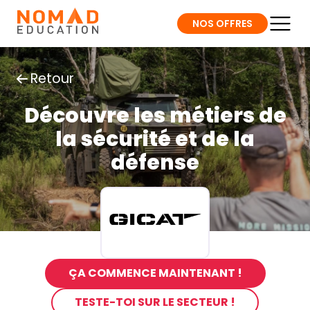
NOS OFFRES
Retour
Découvre les métiers de
la sécurité et de la
défense
ÇA COMMENCE MAINTENANT !
TESTE-TOI SUR LE SECTEUR !