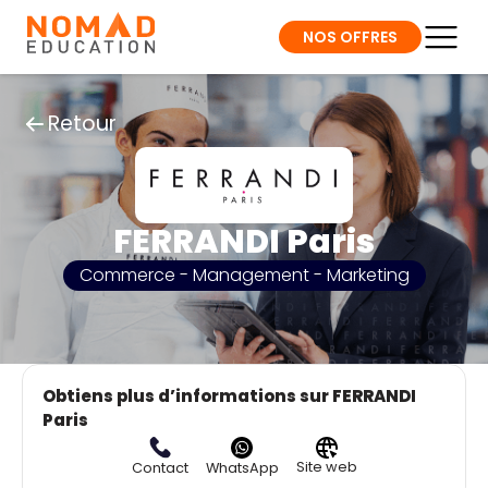
NOS OFFRES
Retour
FERRANDI Paris
Commerce - Management - Marketing
Obtiens plus d’informations sur FERRANDI
Paris
Site web
Contact
WhatsApp