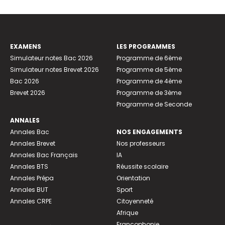
EXAMENS
LES PROGRAMMES
Simulateur notes Bac 2026
Programme de 6ème
Simulateur notes Brevet 2026
Programme de 5ème
Bac 2026
Programme de 4ème
Brevet 2026
Programme de 3ème
Programme de Seconde
ANNALES
Annales Bac
NOS ENGAGEMENTS
Annales Brevet
Nos professeurs
Annales Bac Français
IA
Annales BTS
Réussite scolaire
Annales Prépa
Orientation
Annales BUT
Sport
Annales CRPE
Citoyenneté
Afrique
Francophonie