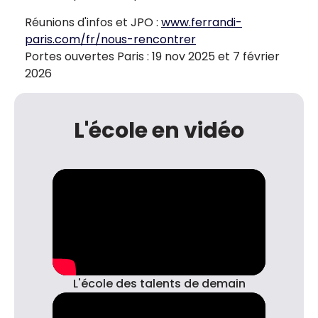
Réunions d'infos et JPO :
www.ferrandi-
paris.com/fr/nous-rencontrer
Portes ouvertes Paris : 19 nov 2025 et 7 février
2026
L'école en vidéo
L'école des talents de demain