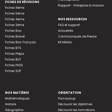
FICHES DE RÉVISIONS
Rapport - Entreprise à mission
Fiches 6ème
Fiches 5ème
Fiches 4ème
NOS RESSOURCES
Fiches 3ème
FAQ et support
Fiches Bac
Actualités
Fiches Brevet
Communiqués de Presse
Fiches Bac Français
Kit Média
Fiches BTS
Fiches Prépa
Fiches BUT
Fiches PASS
Fiches SUP
NOS MATIÈRES
ORIENTATION
Mathématiques
Parcoursup
Histoire
Découvrir les diplômes
Géographie
Découvrir les formations