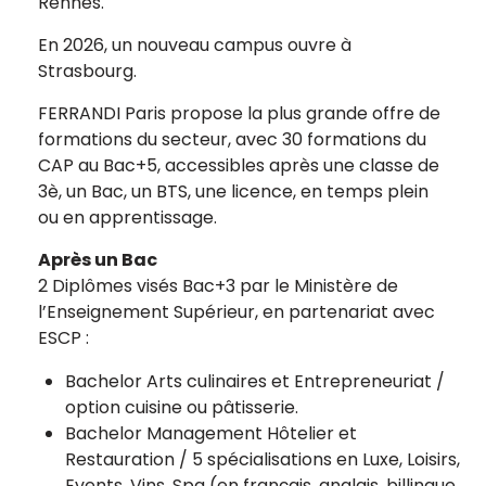
Rennes.
En 2026, un nouveau campus ouvre à
Strasbourg.
FERRANDI Paris propose la plus grande offre de
formations du secteur, avec 30 formations du
CAP au Bac+5, accessibles après une classe de
3è, un Bac, un BTS, une licence, en temps plein
ou en apprentissage.
Après un Bac
2 Diplômes visés Bac+3 par le Ministère de
l’Enseignement Supérieur, en partenariat avec
ESCP :
Bachelor Arts culinaires et Entrepreneuriat /
option cuisine ou pâtisserie.
Bachelor Management Hôtelier et
Restauration / 5 spécialisations en Luxe, Loisirs,
Events, Vins, Spa (en français, anglais, billingue,