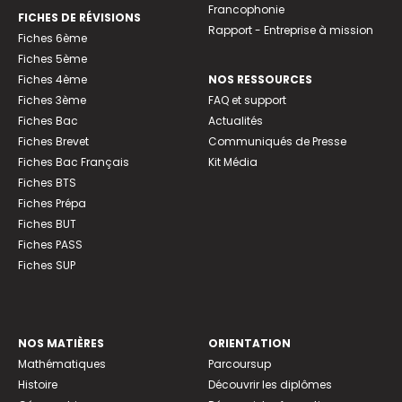
Francophonie
FICHES DE RÉVISIONS
Rapport - Entreprise à mission
Fiches 6ème
Fiches 5ème
Fiches 4ème
NOS RESSOURCES
Fiches 3ème
FAQ et support
Fiches Bac
Actualités
Fiches Brevet
Communiqués de Presse
Fiches Bac Français
Kit Média
Fiches BTS
Fiches Prépa
Fiches BUT
Fiches PASS
Fiches SUP
NOS MATIÈRES
ORIENTATION
Mathématiques
Parcoursup
Histoire
Découvrir les diplômes