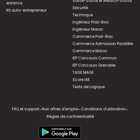
Santé-Social et Médico-Social
enfance
Sécurité
Kit auto-entrepreneur
Technique
Ingénieur Post-Bac
Ingénieur Maroc
Commerce Post-Bac
Commerce Admission Parallèle
Commerce Maroc
IEP Concours Commun
IEP Concours Grenoble
TAGE MAGE
Score IAE
Tests de Logique
FAQ et support
-
Nos offres d'emploi
-
Conditions d'utilisation
-
Règles de confidentialité