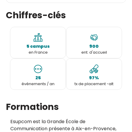
Chiffres-clés
5 campus
900
en France
ent. d'accueil
25
97%
événements / an
tx de placement -alt
Formations
Esupcom est la Grande École de
Communication présente à Aix-en-Provence,