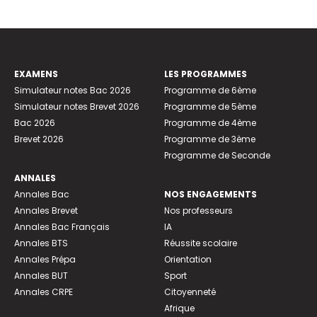
EXAMENS
LES PROGRAMMES
Simulateur notes Bac 2026
Programme de 6ème
Simulateur notes Brevet 2026
Programme de 5ème
Bac 2026
Programme de 4ème
Brevet 2026
Programme de 3ème
Programme de Seconde
ANNALES
Annales Bac
NOS ENGAGEMENTS
Annales Brevet
Nos professeurs
Annales Bac Français
IA
Annales BTS
Réussite scolaire
Annales Prépa
Orientation
Annales BUT
Sport
Annales CRPE
Citoyenneté
Afrique