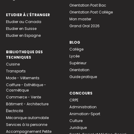
Orientation Post Bac
Orientation Post Collège
ETUDIER À L’ÉTRANGER
Mon master
Etudier au Canada
Grand Oral 2026
Etudier en Suisse
Etudier en Espagne
BLOG
Collège
BIBLIOTHEQUE DES
Lycée
TECHNIQUES
Supérieur
Cuisine
Orientation
Transports
Guide pratique
Mode - Vêtements
Coiffure - Esthétique -
Cosmétique
CONCOURS
Commerce - Vente
CRPE
Bâtiment - Architecture
Administration
Électricité
Animation-Sport
Mécanique automobile
Culture
Services à la personne
Juridique
Accompagnement Petite