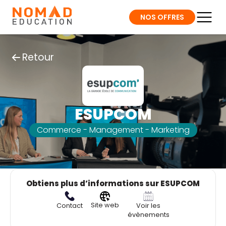
NOS OFFRES
Retour
ESUPCOM
Commerce - Management - Marketing
Obtiens plus d’informations sur ESUPCOM
Site web
Contact
Voir les
évènements