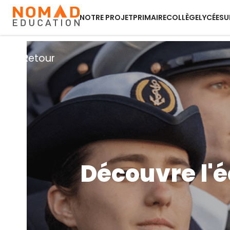
NOTRE PROJET
PRIMAIRE
COLLÈGE
LYCÉE
SU
Retour
Découvre l'é