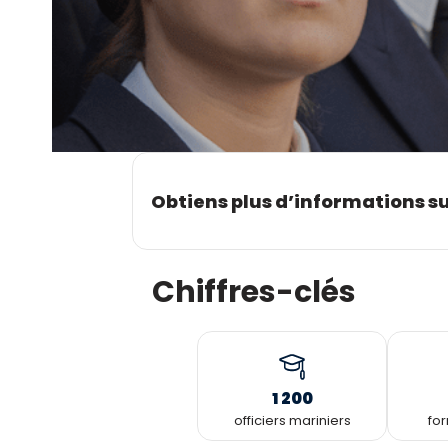
Obtiens plus d’informations su
Chiffres-clés
1 200
officiers mariniers
for