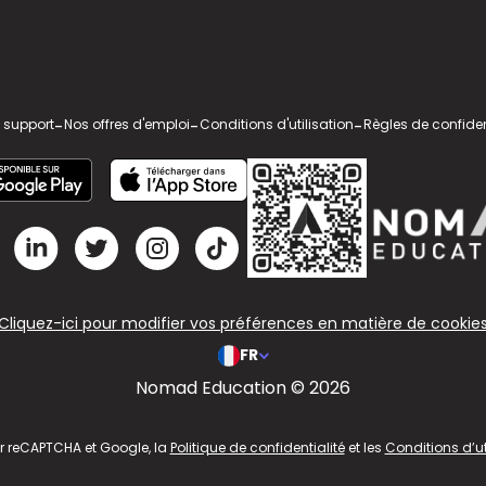
 support
-
Nos offres d'emploi
-
Conditions d'utilisation
-
Règles de confiden
Cliquez-ici pour modifier vos préférences en matière de cookie
FR
Nomad Education © 2026
ar reCAPTCHA et Google, la
Politique de confidentialité
et les
Conditions d’ut