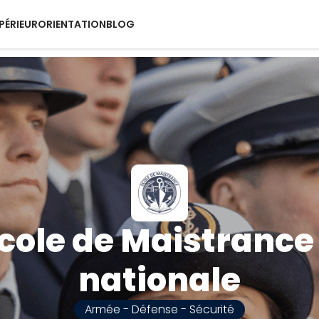
PÉRIEUR
ORIENTATION
BLOG
cole de Maistrance
nationale
Armée - Défense - Sécurité