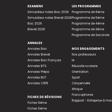
EXAMENS
LES PROGRAMMES
Simulateur notes Bac 2026
Programme de 6ème
Simulateur notes Brevet 2026
Programme de 5ème
Bac 2026
Programme de 4ème
Brevet 2026
Programme de 3ème
Programme de Seconde
ANNALES
Annales Bac
NOS ENGAGEMENTS
Annales Brevet
Nos professeurs
Annales Bac Français
IA
Annales BTS
Réussite scolaire
Annales Prépa
Orientation
Annales BUT
Sport
Annales CRPE
Citoyenneté
Afrique
Francophonie
FICHES DE RÉVISIONS
Rapport - Entreprise à mis
Fiches 6ème
Fiches 5ème