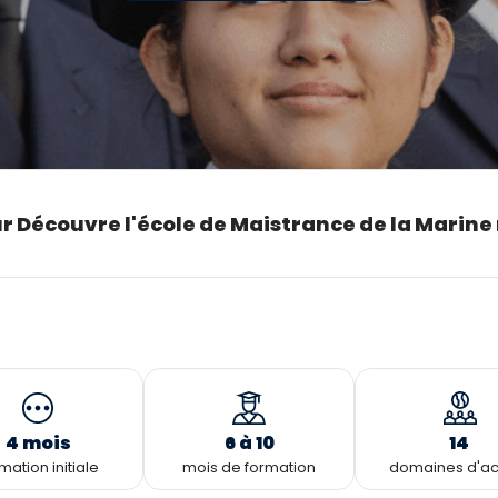
r Découvre l'école de Maistrance de la Marine
4 mois
6 à 10
14
mation initiale
mois de formation
domaines d'act