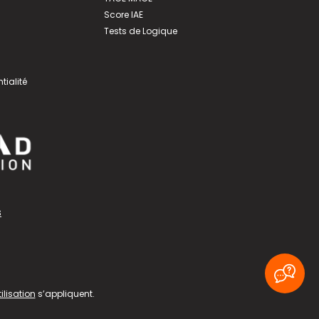
Score IAE
Tests de Logique
tialité
s
ilisation
s’appliquent.