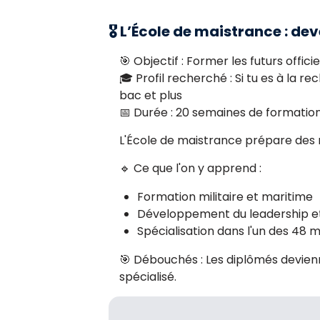
🎖️ L’École de maistrance : d
🎯 Objectif : Former les futurs offici
🎓 Profil recherché : Si tu es à la 
bac et plus
📅 Durée : 20 semaines de formation 
L'École de maistrance prépare des 
🔹 Ce que l'on y apprend :
Formation militaire et maritime
Développement du leadership et 
Spécialisation dans l'un des 48 m
🎯 Débouchés : Les diplômés devienn
spécialisé.