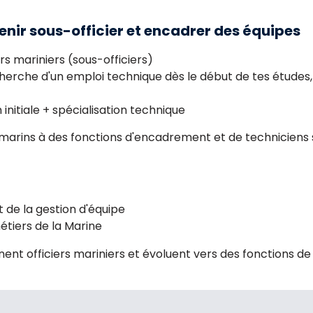
evenir sous-officier et encadrer des équipes
ers mariniers (sous-officiers)
recherche d'un emploi technique dès le début de tes études
initiale + spécialisation technique
marins à des fonctions d'encadrement et de techniciens s
de la gestion d'équipe
étiers de la Marine
ent officiers mariniers et évoluent vers des fonctions de