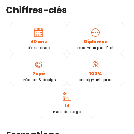
Chiffres-clés
40 ans
Diplômes
d'existence
reconnus par l'Etat
7 spé
100%
création & design
enseignants pros
14
mois de stage