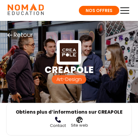
NOS OFFRES
Retour
CREAPOLE
Art-Design
Obtiens plus d’informations sur CREAPOLE
Site web
Contact