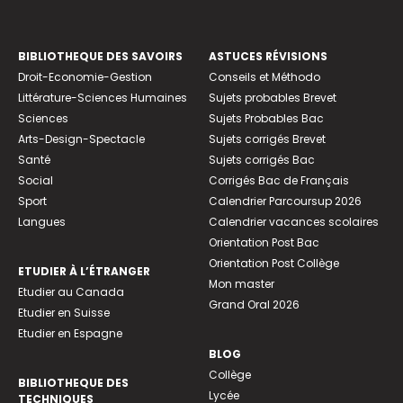
BIBLIOTHEQUE DES SAVOIRS
ASTUCES RÉVISIONS
Droit-Economie-Gestion
Conseils et Méthodo
Littérature-Sciences Humaines
Sujets probables Brevet
Sciences
Sujets Probables Bac
Arts-Design-Spectacle
Sujets corrigés Brevet
Santé
Sujets corrigés Bac
Social
Corrigés Bac de Français
Sport
Calendrier Parcoursup 2026
Langues
Calendrier vacances scolaires
Orientation Post Bac
Orientation Post Collège
ETUDIER À L’ÉTRANGER
Mon master
Etudier au Canada
Grand Oral 2026
Etudier en Suisse
Etudier en Espagne
BLOG
Collège
BIBLIOTHEQUE DES
Lycée
TECHNIQUES