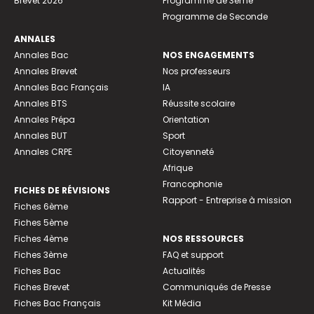
Brevet 2026
Programme de 3ème
Programme de Seconde
ANNALES
Annales Bac
NOS ENGAGEMENTS
Annales Brevet
Nos professeurs
Annales Bac Français
IA
Annales BTS
Réussite scolaire
Annales Prépa
Orientation
Annales BUT
Sport
Annales CRPE
Citoyenneté
Afrique
Francophonie
FICHES DE RÉVISIONS
Rapport - Entreprise à mission
Fiches 6ème
Fiches 5ème
Fiches 4ème
NOS RESSOURCES
Fiches 3ème
FAQ et support
Fiches Bac
Actualités
Fiches Brevet
Communiqués de Presse
Fiches Bac Français
Kit Média