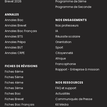
Brevet 2026
Programme de 3ème
Programme de Seconde
ANNALES
Annales Bac
NOS ENGAGEMENTS
Annales Brevet
Nos professeurs
Annales Bac Français
IA
Annales BTS
Réussite scolaire
Annales Prépa
Orientation
Annales BUT
Sport
Annales CRPE
Citoyenneté
Afrique
Francophonie
FICHES DE RÉVISIONS
Rapport - Entreprise à mission
Fiches 6ème
Fiches 5ème
Fiches 4ème
NOS RESSOURCES
Fiches 3ème
FAQ et support
Fiches Bac
Actualités
Fiches Brevet
Communiqués de Presse
Fiches Bac Français
Kit Média