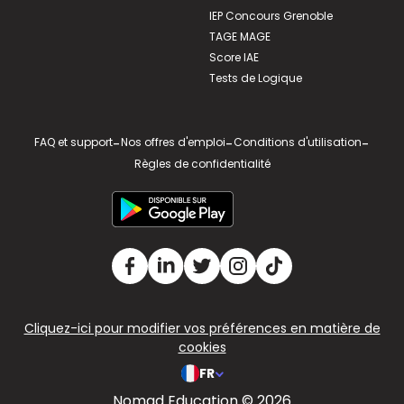
IEP Concours Grenoble
TAGE MAGE
Score IAE
Tests de Logique
FAQ et support
-
Nos offres d'emploi
-
Conditions d'utilisation
-
Règles de confidentialité
Cliquez-ici pour modifier vos préférences en matière de
cookies
FR
Nomad Education © 2026