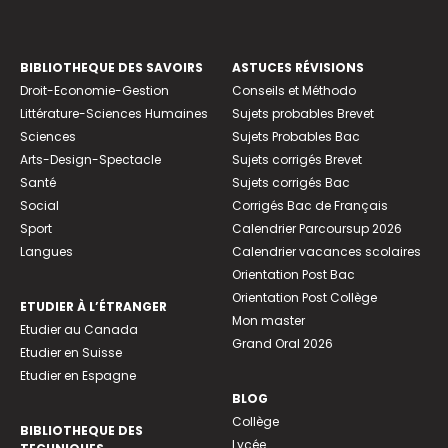
BIBLIOTHEQUE DES SAVOIRS
ASTUCES RÉVISIONS
Droit-Economie-Gestion
Conseils et Méthodo
Littérature-Sciences Humaines
Sujets probables Brevet
Sciences
Sujets Probables Bac
Arts-Design-Spectacle
Sujets corrigés Brevet
Santé
Sujets corrigés Bac
Social
Corrigés Bac de Français
Sport
Calendrier Parcoursup 2026
Langues
Calendrier vacances scolaires
Orientation Post Bac
Orientation Post Collège
ETUDIER À L’ÉTRANGER
Mon master
Etudier au Canada
Grand Oral 2026
Etudier en Suisse
Etudier en Espagne
BLOG
Collège
BIBLIOTHEQUE DES
Lycée