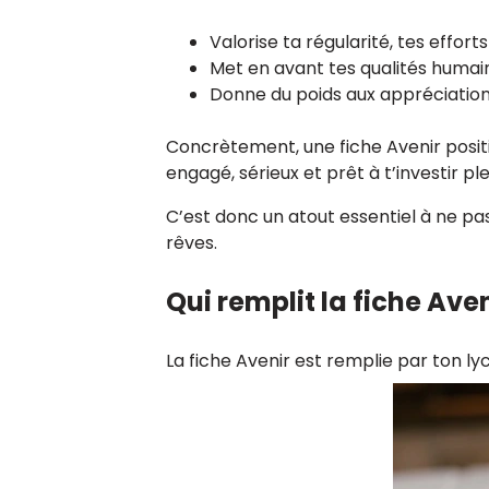
Valorise ta régularité, tes effort
Met en avant tes qualités humain
Donne du poids aux appréciations
Concrètement, une fiche Avenir positiv
engagé, sérieux et prêt à t’investir p
C’est donc un atout essentiel à ne pa
rêves.
Qui remplit la fiche Aven
La fiche Avenir est remplie par ton l