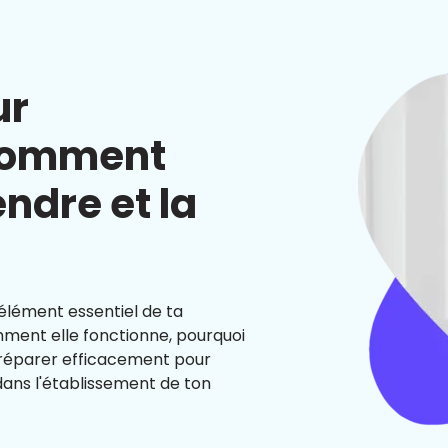
ur
 comment
ndre et la
 élément essentiel de ta
ent elle fonctionne, pourquoi
préparer efficacement pour
ans l'établissement de ton