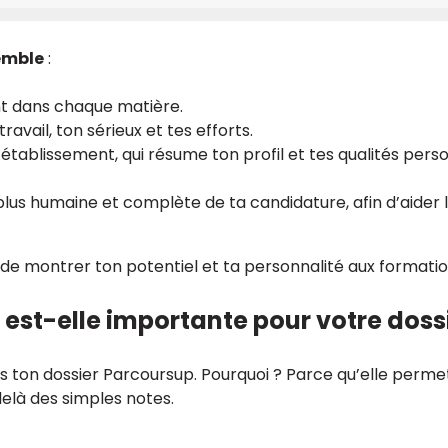
semble
:
t dans chaque matière.
ravail, ton sérieux et tes efforts.
établissement, qui résume ton profil et tes qualités perso
on plus humaine et complète de ta candidature, afin d’aider 
de montrer ton potentiel et ta personnalité aux formation
 est-elle importante pour votre dossi
ans ton dossier Parcoursup. Pourquoi ? Parce qu’elle perm
delà des simples notes.