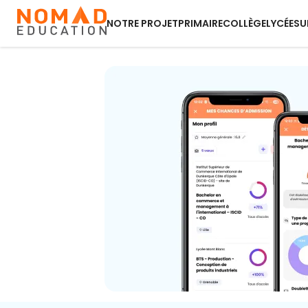
NOTRE PROJET
PRIMAIRE
COLLÈGE
LYCÉE
SU