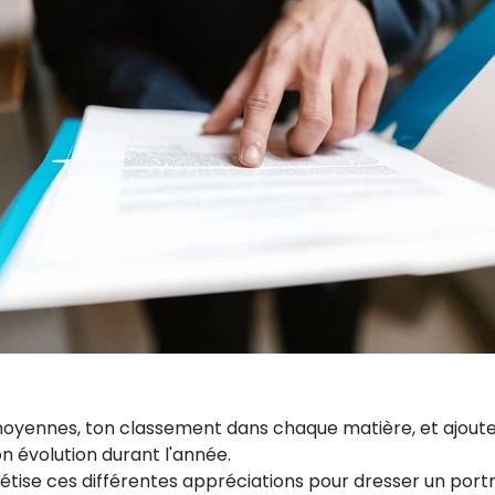
moyennes, ton classement dans chaque matière, et ajoute
on évolution durant l'année.
tise ces différentes appréciations pour dresser un portrai