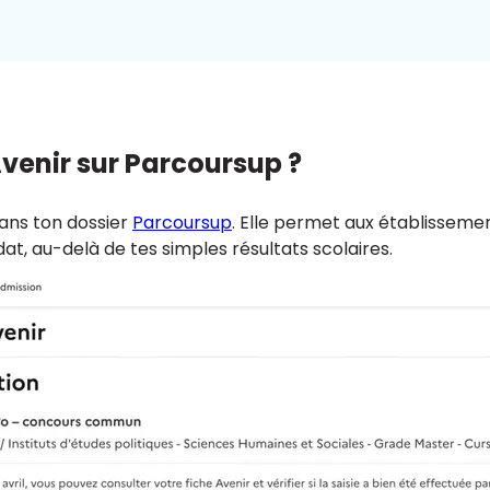
Avenir sur Parcoursup ?
dans ton dossier
Parcoursup
. Elle permet aux établissem
at, au-delà de tes simples résultats scolaires.