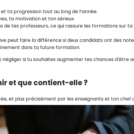
s et ta progression tout au long de l’année.
es, ta motivation et ton sérieux.
 de tes professeurs, ce qui rassure les formations sur ta 
e peut faire la différence si deux candidats ont des notes
leinement dans ta future formation.
s négliger si tu souhaites augmenter tes chances d'être 
ir et que contient-elle ?
ycée, et plus précisément par les enseignants et ton chef 