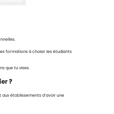
nnelles.
les formations à choisir les étudiants
s que tu vises.
er ?
et aux établissements d’avoir une