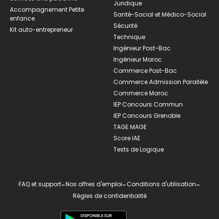
Juridique
Accompagnement Petite
Santé-Social et Médico-Social
enfance
Sécurité
Kit auto-entrepreneur
Technique
Ingénieur Post-Bac
Ingénieur Maroc
Commerce Post-Bac
Commerce Admission Parallèle
Commerce Maroc
IEP Concours Commun
IEP Concours Grenoble
TAGE MAGE
Score IAE
Tests de Logique
FAQ et support
-
Nos offres d'emploi
-
Conditions d'utilisation
-
Règles de confidentialité