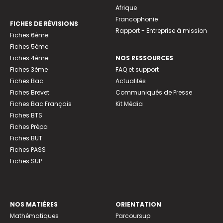
Afrique
Francophonie
FICHES DE RÉVISIONS
Rapport - Entreprise à mission
Fiches 6ème
Fiches 5ème
Fiches 4ème
NOS RESSOURCES
Fiches 3ème
FAQ et support
Fiches Bac
Actualités
Fiches Brevet
Communiqués de Presse
Fiches Bac Français
Kit Média
Fiches BTS
Fiches Prépa
Fiches BUT
Fiches PASS
Fiches SUP
NOS MATIÈRES
ORIENTATION
Mathématiques
Parcoursup