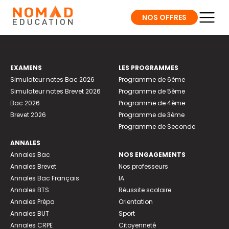
NOS OFFRES
EXAMENS
LES PROGRAMMES
Simulateur notes Bac 2026
Programme de 6ème
Simulateur notes Brevet 2026
Programme de 5ème
Bac 2026
Programme de 4ème
Brevet 2026
Programme de 3ème
Programme de Seconde
ANNALES
Annales Bac
NOS ENGAGEMENTS
Annales Brevet
Nos professeurs
Annales Bac Français
IA
Annales BTS
Réussite scolaire
Annales Prépa
Orientation
Annales BUT
Sport
Annales CRPE
Citoyenneté