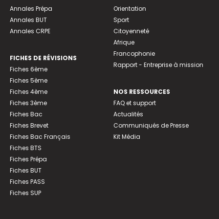
Annales Prépa
Orientation
Annales BUT
Sport
Annales CRPE
Citoyenneté
Afrique
Francophonie
FICHES DE RÉVISIONS
Rapport - Entreprise à mission
Fiches 6ème
Fiches 5ème
Fiches 4ème
NOS RESSOURCES
Fiches 3ème
FAQ et support
Fiches Bac
Actualités
Fiches Brevet
Communiqués de Presse
Fiches Bac Français
Kit Média
Fiches BTS
Fiches Prépa
Fiches BUT
Fiches PASS
Fiches SUP