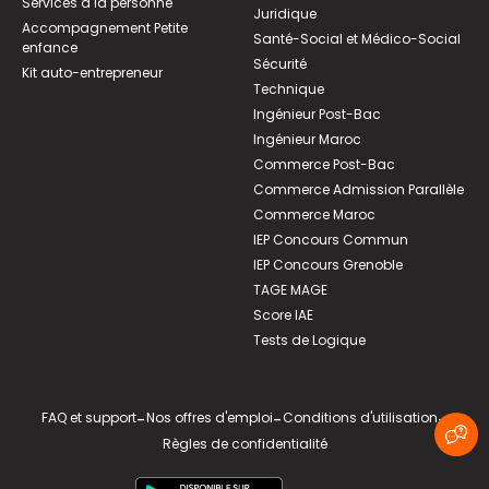
Services à la personne
Juridique
Accompagnement Petite
Santé-Social et Médico-Social
enfance
Sécurité
Kit auto-entrepreneur
Technique
Ingénieur Post-Bac
Ingénieur Maroc
Commerce Post-Bac
Commerce Admission Parallèle
Commerce Maroc
IEP Concours Commun
IEP Concours Grenoble
TAGE MAGE
Score IAE
Tests de Logique
FAQ et support
-
Nos offres d'emploi
-
Conditions d'utilisation
-
Règles de confidentialité