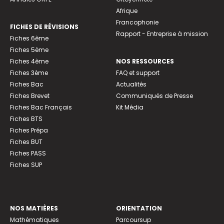
Afrique
Francophonie
FICHES DE RÉVISIONS
Rapport - Entreprise à mission
Fiches 6ème
Fiches 5ème
Fiches 4ème
NOS RESSOURCES
Fiches 3ème
FAQ et support
Fiches Bac
Actualités
Fiches Brevet
Communiqués de Presse
Fiches Bac Français
Kit Média
Fiches BTS
Fiches Prépa
Fiches BUT
Fiches PASS
Fiches SUP
NOS MATIÈRES
ORIENTATION
Mathématiques
Parcoursup