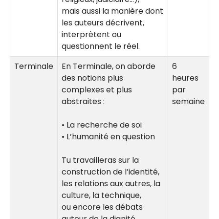
mais aussi la manière dont
les auteurs décrivent,
interprètent ou
questionnent le réel.
Terminale
En Terminale, on aborde
6
des notions plus
heures
complexes et plus
par
abstraites :
semaine
• La recherche de soi
• L’humanité en question
Tu travailleras sur la
construction de l’identité,
les relations aux autres, la
culture, la technique,
ou encore les débats
autour de la dignité