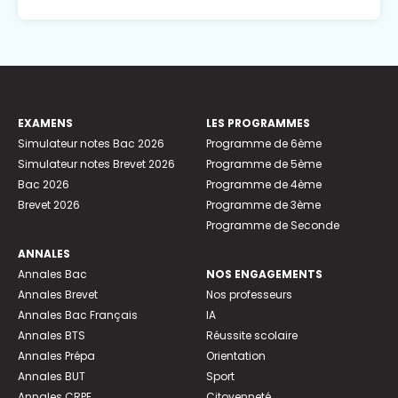
EXAMENS
LES PROGRAMMES
Simulateur notes Bac 2026
Programme de 6ème
Simulateur notes Brevet 2026
Programme de 5ème
Bac 2026
Programme de 4ème
Brevet 2026
Programme de 3ème
Programme de Seconde
ANNALES
Annales Bac
NOS ENGAGEMENTS
Annales Brevet
Nos professeurs
Annales Bac Français
IA
Annales BTS
Réussite scolaire
Annales Prépa
Orientation
Annales BUT
Sport
Annales CRPE
Citoyenneté