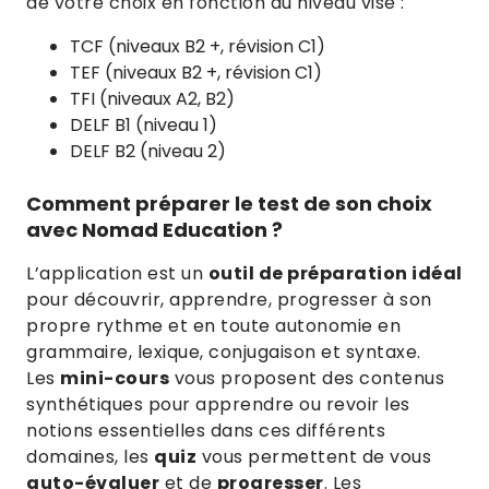
de votre choix en fonction du niveau visé :
TCF (niveaux B2 +, révision C1)
TEF (niveaux B2 +, révision C1)
TFI (niveaux A2, B2)
DELF B1 (niveau 1)
DELF B2 (niveau 2)
Comment préparer le test de son choix
avec Nomad Education ?
L’application est un
outil de préparation idéal
pour découvrir, apprendre, progresser à son
propre rythme et en toute autonomie en
grammaire, lexique, conjugaison et syntaxe.
Les
mini-cours
vous proposent des contenus
synthétiques pour apprendre ou revoir les
notions essentielles dans ces différents
domaines, les
quiz
vous permettent de vous
auto-évaluer
et de
progresser
. Les