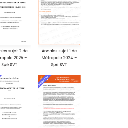
les sujet 2 de
Annales sujet 1 de
ropole 2025 –
Métropole 2024 –
Spé SVT
Spé SVT
PREMIUM