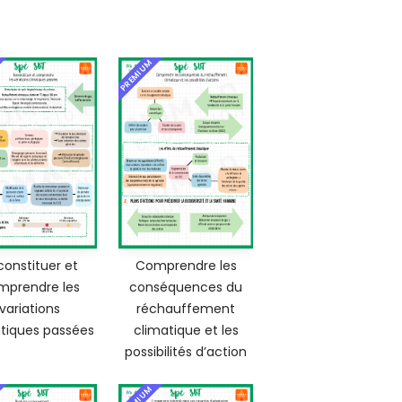
PREMIUM
constituer et
Comprendre les
mprendre les
conséquences du
variations
réchauffement
tiques passées
climatique et les
possibilités d’action
PREMIUM