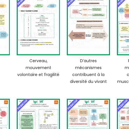
Cerveau,
D’autres
mouvement
mécanismes
m
volontaire et fragilité
contribuent à la
c
diversité du vivant
muscu
PREMIUM
PREMIUM
PREMIUM