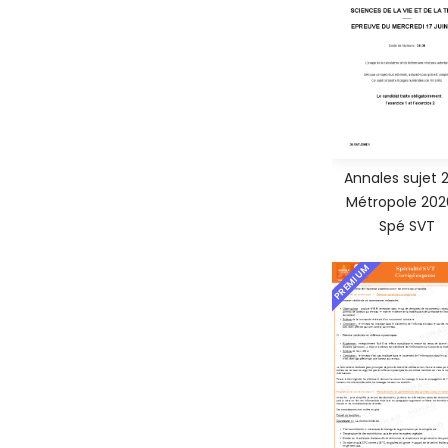
Annales sujet 
Métropole 202
Spé SVT
PREMIUM