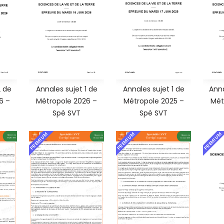
2 de
Annales sujet 1 de
Annales sujet 1 de
Anna
6 –
Métropole 2026 –
Métropole 2025 –
Mét
Spé SVT
Spé SVT
PREMIUM
PREMIUM
PREMIUM