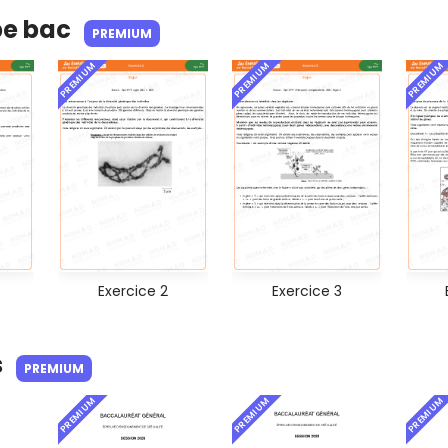
pe bac
PREMIUM
PREMIUM
PREMIUM
PREMIUM
Exercice 2
Exercice 3
s
PREMIUM
PREMIUM
PREMIUM
PREMIUM