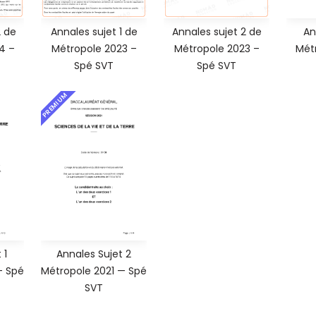
2 de
Annales sujet 1 de
Annales sujet 2 de
An
4 –
Métropole 2023 –
Métropole 2023 –
Mét
Spé SVT
Spé SVT
PREMIUM
 1
Annales Sujet 2
— Spé
Métropole 2021 — Spé
SVT