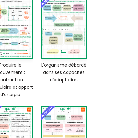
Produire le
L’organisme débordé
ouvement :
dans ses capacités
ontraction
d’adaptation
laire et apport
d’énergie
PREMIUM