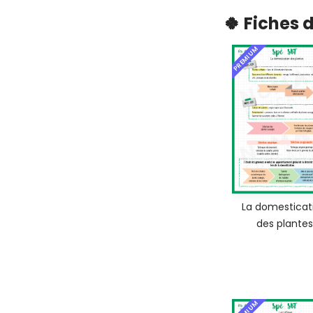
🍀 Fiches 
PREMIUM
La domesticat
des plantes
PREMIUM