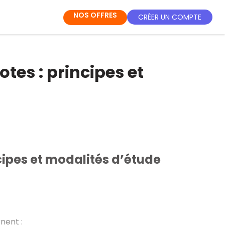
NOS OFFRES
CRÉER UN COMPTE
tes : principes et
cipes et modalités d’étude
nent :