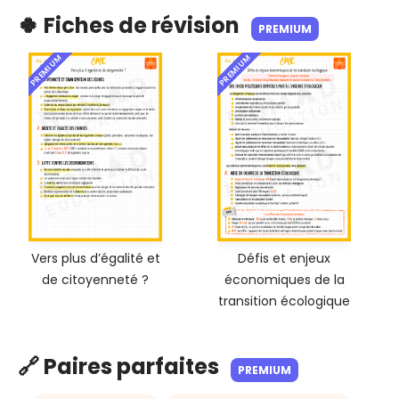
🍀 Fiches de révision
PREMIUM
PREMIUM
PREMIUM
Vers plus d’égalité et
Défis et enjeux
de citoyenneté ?
économiques de la
transition écologique
🔗 Paires parfaites
PREMIUM