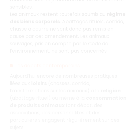
sensibles.
Les animaux restent toutefois soumis au
régime
des biens corporels
. Abattages rituels, corrida,
chasse à courre ne sont donc pas remis en
cause par cet amendement. Les animaux
sauvages, pris en compte par le Code de
l'environnement, ne sont pas concernés.
Les débats contemporains
Aujourd'hui encore de nombreuses pratiques
liées aux
loisirs
(chasses, corrida,
transformations sur les animaux) à la
religion
(abattage rituel) ou même à la
consommation
de produits animaux
font débat, des
associations, des personnalités et des
particuliers s'engagent régulièrement sur ces
sujets.