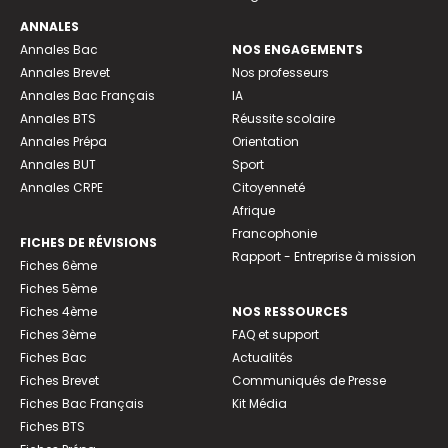
ANNALES
Annales Bac
NOS ENGAGEMENTS
Annales Brevet
Nos professeurs
Annales Bac Français
IA
Annales BTS
Réussite scolaire
Annales Prépa
Orientation
Annales BUT
Sport
Annales CRPE
Citoyenneté
Afrique
Francophonie
FICHES DE RÉVISIONS
Rapport - Entreprise à mission
Fiches 6ème
Fiches 5ème
Fiches 4ème
NOS RESSOURCES
Fiches 3ème
FAQ et support
Fiches Bac
Actualités
Fiches Brevet
Communiqués de Presse
Fiches Bac Français
Kit Média
Fiches BTS