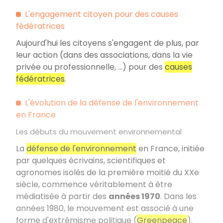
L'engagement citoyen pour des causes
fédératrices
Aujourd'hui les citoyens s'engagent de plus, par
leur action (dans des associations, dans la vie
privée ou professionnelle, …) pour des
causes
fédératrices
.
L'évolution de la défense de l'environnement
en France
Les débuts du mouvement environnemental
La
défense de l'environnement
en France, initiée
par quelques écrivains, scientifiques et
agronomes isolés de la première moitié du XXe
siècle, commence véritablement à être
médiatisée à partir des
années 1970
. Dans les
années 1980, le mouvement est associé à une
forme d'extrémisme politique (
Greenpeace
).