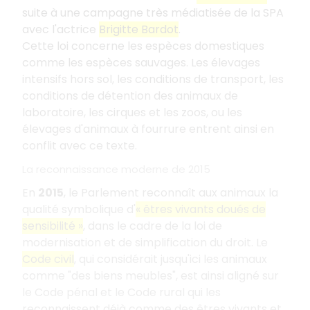
suite à une campagne très médiatisée de la SPA
avec l'actrice
Brigitte Bardot
.
Cette loi concerne les espèces domestiques
comme les espèces sauvages. Les élevages
intensifs hors sol, les conditions de transport, les
conditions de détention des animaux de
laboratoire, les cirques et les zoos, ou les
élevages d'animaux à fourrure entrent ainsi en
conflit avec ce texte.
La reconnaissance moderne de 2015
En
2015
, le Parlement reconnaît aux animaux la
qualité symbolique d'
« êtres vivants doués de
sensibilité »
, dans le cadre de la loi de
modernisation et de simplification du droit. Le
Code civil
, qui considérait jusqu'ici les animaux
comme "des biens meubles", est ainsi aligné sur
le Code pénal et le Code rural qui les
reconnaissent déjà comme des êtres vivants et