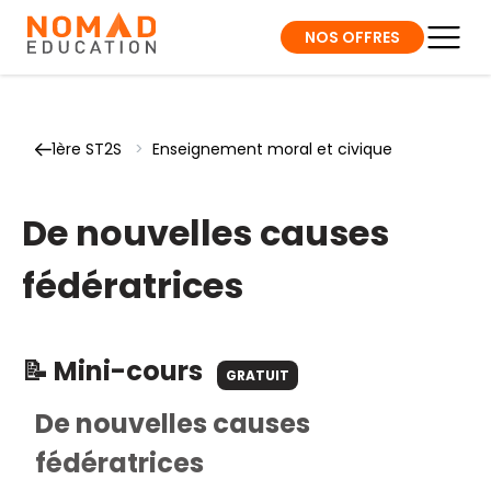
NOS OFFRES
1ère ST2S
>
Enseignement moral et civique
De nouvelles causes
fédératrices
📝 Mini-cours
GRATUIT
De nouvelles causes
fédératrices