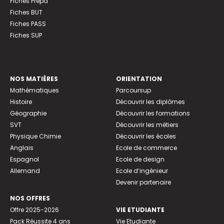
Fiches Prépa
Fiches BUT
Fiches PASS
Fiches SUP
NOS MATIÈRES
ORIENTATION
Mathématiques
Parcoursup
Histoire
Découvrir les diplômes
Géographie
Découvrir les formations
SVT
Découvrir les métiers
Physique Chimie
Découvrir les écoles
Anglais
Ecole de commerce
Espagnol
Ecole de design
Allemand
Ecole d’ingénieur
Devenir partenaire
NOS OFFRES
Offre 2025-2026
VIE ETUDIANTE
Pack Réussite 4 ans
Vie Etudiante