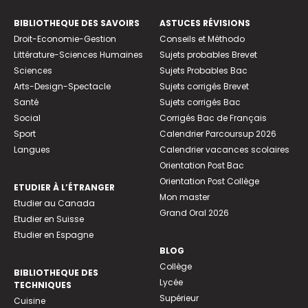
BIBLIOTHEQUE DES SAVOIRS
ASTUCES RÉVISIONS
Droit-Economie-Gestion
Conseils et Méthodo
Littérature-Sciences Humaines
Sujets probables Brevet
Sciences
Sujets Probables Bac
Arts-Design-Spectacle
Sujets corrigés Brevet
Santé
Sujets corrigés Bac
Social
Corrigés Bac de Français
Sport
Calendrier Parcoursup 2026
Langues
Calendrier vacances scolaires
Orientation Post Bac
Orientation Post Collège
ETUDIER À L’ÉTRANGER
Mon master
Etudier au Canada
Grand Oral 2026
Etudier en Suisse
Etudier en Espagne
BLOG
Collège
BIBLIOTHEQUE DES
Lycée
TECHNIQUES
Supérieur
Cuisine