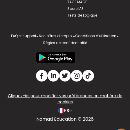
TAGE MAGE
Score IAE
Tests de Logique
FAQ et support
-
Nos offres d'emploi
-
Conditions d'utilisation
-
Règles de confidentialité
Cliquez-ici pour modifier vos préférences en matière de
cookies
FR
Nomad Education © 2026
v2.311.4 US