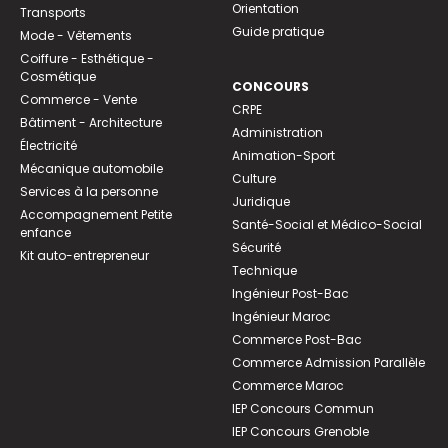
Orientation
Transports
Guide pratique
Mode - Vêtements
Coiffure - Esthétique -
Cosmétique
CONCOURS
Commerce - Vente
CRPE
Bâtiment - Architecture
Administration
Électricité
Animation-Sport
Mécanique automobile
Culture
Services à la personne
Juridique
Accompagnement Petite
Santé-Social et Médico-Social
enfance
Sécurité
Kit auto-entrepreneur
Technique
Ingénieur Post-Bac
Ingénieur Maroc
Commerce Post-Bac
Commerce Admission Parallèle
Commerce Maroc
IEP Concours Commun
IEP Concours Grenoble