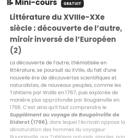
📝 Mini-cours
GRATUIT
Littérature du XVIIIe-XXe
siècle : découverte de l’autre,
miroir inversé de l’Européen
(2)
La découverte de l’autre, thématisée en
littérature, se poursuit au XVIII
, du fait d’une
e
nouvelle ère de découvertes scientifiques et
naturalistes, de nouveaux peuples, comme les
Tahitiens par Wallis en 1767, puis explorée de
manière plus approfondie par Bougainville en
1768. C’est ainsi qu’il faut comprendre le
Supplément au voyage de Bougainville
de
Diderot (1796)
, dans lequel l’écrivain oppose la
dénaturation des hommes du voyageur
Bougainville, aux Tahitiens naturels, simples, non