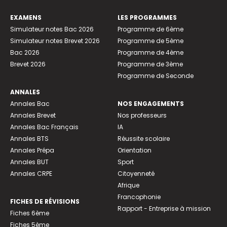
EXAMENS
LES PROGRAMMES
Simulateur notes Bac 2026
Programme de 6ème
Simulateur notes Brevet 2026
Programme de 5ème
Bac 2026
Programme de 4ème
Brevet 2026
Programme de 3ème
Programme de Seconde
ANNALES
Annales Bac
NOS ENGAGEMENTS
Annales Brevet
Nos professeurs
Annales Bac Français
IA
Annales BTS
Réussite scolaire
Annales Prépa
Orientation
Annales BUT
Sport
Annales CRPE
Citoyenneté
Afrique
Francophonie
FICHES DE RÉVISIONS
Rapport - Entreprise à mission
Fiches 6ème
Fiches 5ème