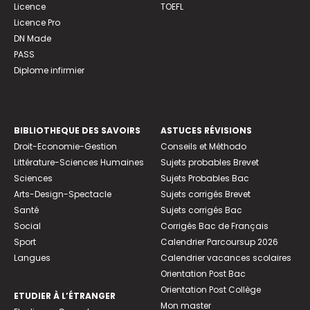
Licence
TOEFL
Licence Pro
DN Made
PASS
Diplome infirmier
BIBLIOTHEQUE DES SAVOIRS
ASTUCES RÉVISIONS
Droit-Economie-Gestion
Conseils et Méthodo
Littérature-Sciences Humaines
Sujets probables Brevet
Sciences
Sujets Probables Bac
Arts-Design-Spectacle
Sujets corrigés Brevet
Santé
Sujets corrigés Bac
Social
Corrigés Bac de Français
Sport
Calendrier Parcoursup 2026
Langues
Calendrier vacances scolaires
Orientation Post Bac
Orientation Post Collège
ETUDIER À L’ÉTRANGER
Mon master