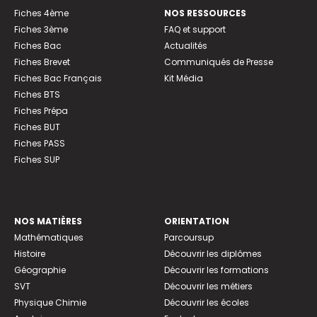
Fiches 4ème
NOS RESSOURCES
Fiches 3ème
FAQ et support
Fiches Bac
Actualités
Fiches Brevet
Communiqués de Presse
Fiches Bac Français
Kit Média
Fiches BTS
Fiches Prépa
Fiches BUT
Fiches PASS
Fiches SUP
NOS MATIÈRES
ORIENTATION
Mathématiques
Parcoursup
Histoire
Découvrir les diplômes
Géographie
Découvrir les formations
SVT
Découvrir les métiers
Physique Chimie
Découvrir les écoles