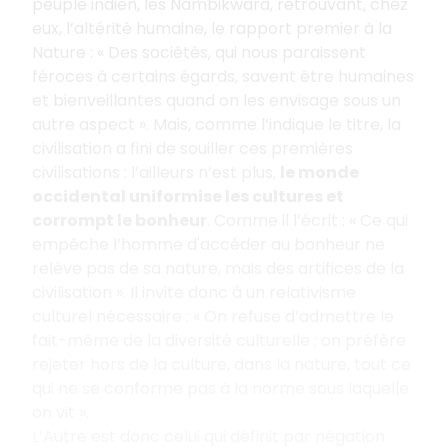
peuple indien, les Nambikwara, retrouvant, chez
eux, l’altérité humaine, le rapport premier à la
Nature : « Des sociétés, qui nous paraissent
féroces à certains égards, savent être humaines
et bienveillantes quand on les envisage sous un
autre aspect ». Mais, comme l’indique le titre, la
civilisation a fini de souiller ces premières
civilisations : l’ailleurs n’est plus,
le monde
occidental uniformise les cultures et
corrompt le bonheur
. Comme il l’écrit : « Ce qui
empêche l’homme d'accéder au bonheur ne
relève pas de sa nature, mais des artifices de la
civilisation ». Il invite donc à un relativisme
culturel nécessaire : « On refuse d’admettre le
fait-même de la diversité culturelle ; on préfère
rejeter hors de la culture, dans la nature, tout ce
qui ne se conforme pas à la norme sous laquelle
on vit ».
L’Autre est donc celui qui définit par négation