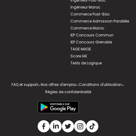
Ingénieur Post-Bac
Ingénieur Maroc
Commerce Post-Bac
Commerce Admission Parallèle
Commerce Maroc
IEP Concours Commun
IEP Concours Grenoble
TAGE MAGE
Score IAE
Tests de Logique
FAQ et support
-
Nos offres d'emploi
-
Conditions d'utilisation
-
Règles de confidentialité