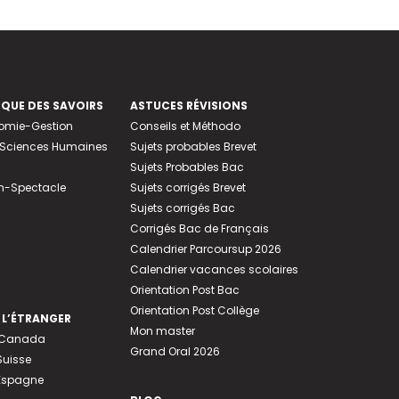
EQUE DES SAVOIRS
ASTUCES RÉVISIONS
nomie-Gestion
Conseils et Méthodo
e-Sciences Humaines
Sujets probables Brevet
Sujets Probables Bac
n-Spectacle
Sujets corrigés Brevet
Sujets corrigés Bac
Corrigés Bac de Français
Calendrier Parcoursup 2026
Calendrier vacances scolaires
Orientation Post Bac
Orientation Post Collège
 L’ÉTRANGER
Mon master
u Canada
Grand Oral 2026
Suisse
 Espagne