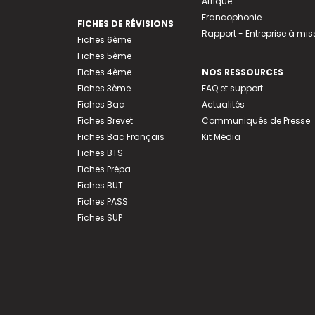
Afrique
Francophonie
FICHES DE RÉVISIONS
Rapport - Entreprise à mis
Fiches 6ème
Fiches 5ème
Fiches 4ème
NOS RESSOURCES
Fiches 3ème
FAQ et support
Fiches Bac
Actualités
Fiches Brevet
Communiqués de Presse
Fiches Bac Français
Kit Média
Fiches BTS
Fiches Prépa
Fiches BUT
Fiches PASS
Fiches SUP