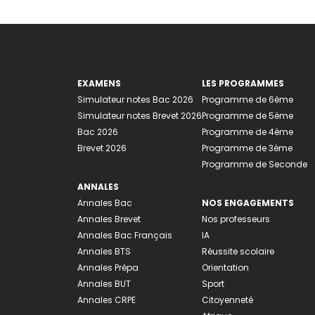
EXAMENS
LES PROGRAMMES
Simulateur notes Bac 2026
Programme de 6ème
Simulateur notes Brevet 2026
Programme de 5ème
Bac 2026
Programme de 4ème
Brevet 2026
Programme de 3ème
Programme de Seconde
ANNALES
Annales Bac
NOS ENGAGEMENTS
Annales Brevet
Nos professeurs
Annales Bac Français
IA
Annales BTS
Réussite scolaire
Annales Prépa
Orientation
Annales BUT
Sport
Annales CRPE
Citoyenneté