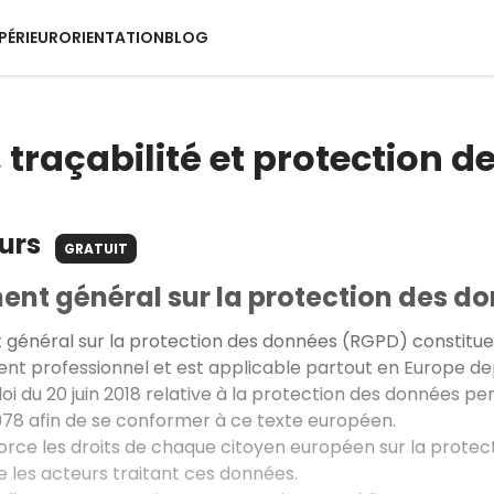
PÉRIEUR
ORIENTATION
BLOG
, traçabilité et protection 
ours
GRATUIT
ent général sur la protection des don
général sur la protection des données (RGPD) constitue p
nt professionnel et est applicable partout en Europe dep
loi du 20 juin 2018 relative à la protection des données per
1978 afin de se conformer à ce texte européen.
rce les droits de chaque citoyen européen sur la protec
e les acteurs traitant ces données.