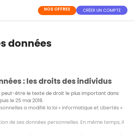
NOS OFFRES
CRÉER UN COMPTE
des données
nées : les droits des individus
eut-être le texte de droit le plus important dans
uis le 25 mai 2018.
sonnelles a modifié la loi « Informatique et Libertés »
tion de ses données personnelles. En même temps, il