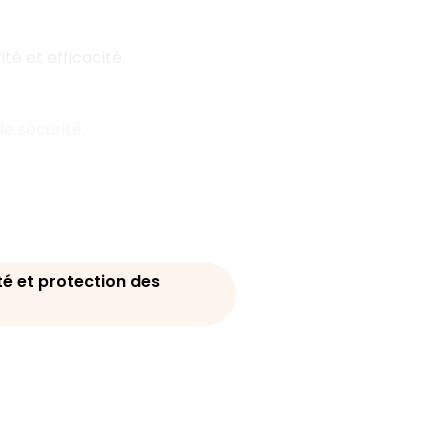
té et efficacité.
e sécurité.
.
ité et protection des