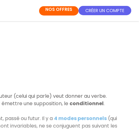
NOS OFFRES
CRÉER UN COMPTE
ocuteur (celui qui parle) veut donner au verbe.
 émettre une supposition, le
conditionnel
.
, passé ou futur. Il y a
4 modes personnels
(qui
sont invariables, ne se conjuguent pas suivant les