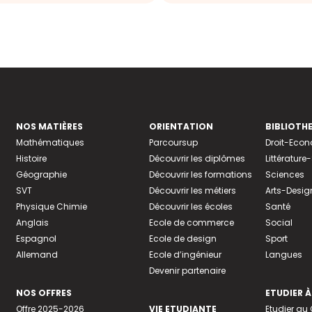
NOS MATIÈRES
ORIENTATION
BIBLIOTH
Mathématiques
Parcoursup
Droit-Eco
Histoire
Découvrir les diplômes
Littératur
Géographie
Découvrir les formations
Sciences
SVT
Découvrir les métiers
Arts-Desig
Physique Chimie
Découvrir les écoles
Santé
Anglais
Ecole de commerce
Social
Espagnol
Ecole de design
Sport
Allemand
Ecole d’ingénieur
Langues
Devenir partenaire
NOS OFFRES
ETUDIER À
Offre 2025-2026
VIE ETUDIANTE
Etudier a