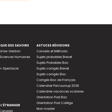
EQUE DES SAVOIRS
ASTUCES RÉVISIONS
nomie-Gestion
Conseils et Méthodo
e-Sciences Humaines
Sujets probables Brevet
Sujets Probables Bac
n-Spectacle
Sujets corrigés Brevet
Sujets corrigés Bac
Corrigés Bac de Français
Calendrier Parcoursup 2026
Calendrier vacances scolaires
Orientation Post Bac
Orientation Post Collège
 L’ÉTRANGER
Mon master
u Canada