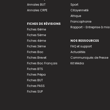
Annales BUT
Sport
Annales CRPE
Citoyenneté
Afrique
Francophonie
FICHES DE RÉVISIONS
Rapport - Entreprise à mis
Fiches 6ème
Fiches 5ème
Fiches 4ème
NOS RESSOURCES
Fiches 3ème
FAQ et support
Fiches Bac
Actualités
Fiches Brevet
Communiqués de Presse
Fiches Bac Français
Kit Média
Fiches BTS
Fiches Prépa
Fiches BUT
Fiches PASS
Fiches SUP