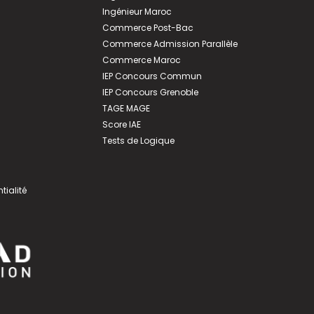
Ingénieur Maroc
Commerce Post-Bac
Commerce Admission Parallèle
Commerce Maroc
IEP Concours Commun
IEP Concours Grenoble
TAGE MAGE
Score IAE
Tests de Logique
tialité