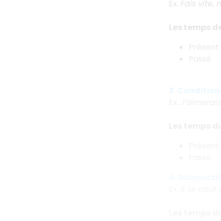
Ex.
Fais vite,
Les temps de 
Présent
Passé
3. Conditionn
Ex.
J’aimerai
Les temps du
Présent
Passé
4. Subjonctif 
Ex.
Il se peut 
Les temps du