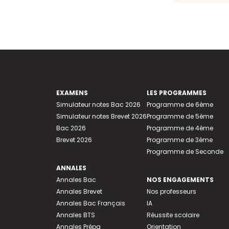
EXAMENS
LES PROGRAMMES
Simulateur notes Bac 2026
Programme de 6ème
Simulateur notes Brevet 2026
Programme de 5ème
Bac 2026
Programme de 4ème
Brevet 2026
Programme de 3ème
Programme de Seconde
ANNALES
Annales Bac
NOS ENGAGEMENTS
Annales Brevet
Nos professeurs
Annales Bac Français
IA
Annales BTS
Réussite scolaire
Annales Prépa
Orientation