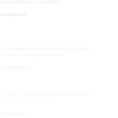
 nous partons dans une heure !
l’impératif :
el :
la supposition, l’imaginaire et le souhait.
s acheter un bel appartement.
 conditionnel :
:
le doute, l’hypothèse, le but et la nécessité.
que le projet soit reporté.
 subjonctif :