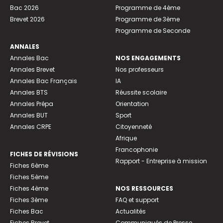
Bac 2026
Programme de 4ème
Brevet 2026
Programme de 3ème
Programme de Seconde
ANNALES
Annales Bac
NOS ENGAGEMENTS
Annales Brevet
Nos professeurs
Annales Bac Français
IA
Annales BTS
Réussite scolaire
Annales Prépa
Orientation
Annales BUT
Sport
Annales CRPE
Citoyenneté
Afrique
Francophonie
FICHES DE RÉVISIONS
Rapport - Entreprise à mission
Fiches 6ème
Fiches 5ème
Fiches 4ème
NOS RESSOURCES
Fiches 3ème
FAQ et support
Fiches Bac
Actualités
Fiches Brevet
Communiqués de Presse