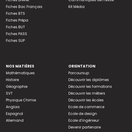
Fiches Bac Français
Kit Média
Fiches BTS
Fiches Prépa
Fiches BUT
Fiches PASS
Fiches SUP
NOS MATIÈRES
ORIENTATION
Mathématiques
Parcoursup
Histoire
Découvrir les diplômes
Géographie
Découvrir les formations
SVT
Découvrir les métiers
Physique Chimie
Découvrir les écoles
Anglais
Ecole de commerce
Espagnol
Ecole de design
Allemand
Ecole d’ingénieur
Devenir partenaire