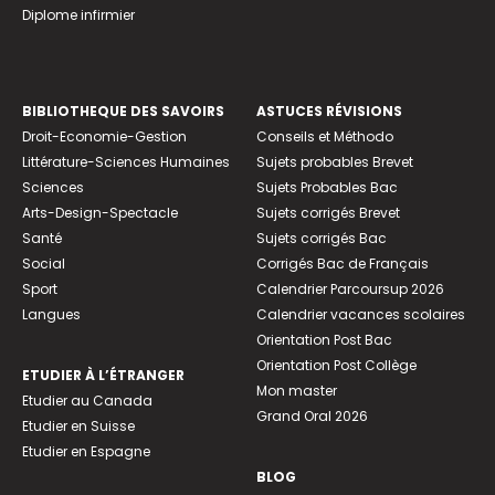
Diplome infirmier
BIBLIOTHEQUE DES SAVOIRS
ASTUCES RÉVISIONS
Droit-Economie-Gestion
Conseils et Méthodo
Littérature-Sciences Humaines
Sujets probables Brevet
Sciences
Sujets Probables Bac
Arts-Design-Spectacle
Sujets corrigés Brevet
Santé
Sujets corrigés Bac
Social
Corrigés Bac de Français
Sport
Calendrier Parcoursup 2026
Langues
Calendrier vacances scolaires
Orientation Post Bac
Orientation Post Collège
ETUDIER À L’ÉTRANGER
Mon master
Etudier au Canada
Grand Oral 2026
Etudier en Suisse
Etudier en Espagne
BLOG