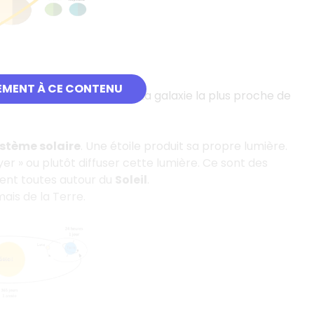
EMENT À CE CONTENU
alaxie parmi tant d'autres. La galaxie la plus proche de
stème solaire
. Une étoile produit sa propre lumière.
yer » ou plutôt diffuser cette lumière. Ce sont des
nent toutes autour du
Soleil
.
mais de la Terre.