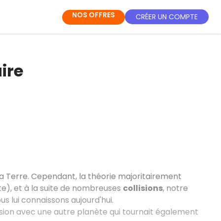
NOS OFFRES
CRÉER UN COMPTE
ire
a Terre. Cependant, la théorie majoritairement
e), et à la suite de nombreuses
collisions
, notre
us lui connaissons aujourd'hui.
ision avec une autre planète qui tournait également