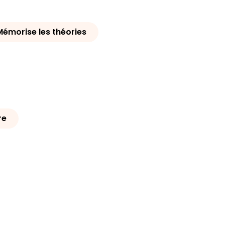
Mémorise les théories
re