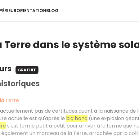
PÉRIEUR
ORIENTATION
BLOG
a Terre dans le système sola
ours
GRATUIT
istoriques
 la Terre
actuellement pas de certitudes quant à la naissance de l
ure actuelle est qu'après le
big bang
(une explosion géant
ire
s'est formé petit à petit pour arriver à la forme que no
 également un morceau de la Terre, arrachée par la coll