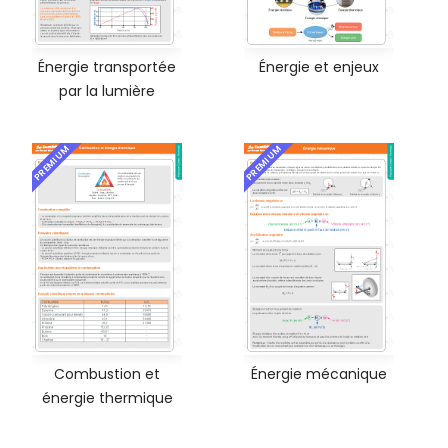
Énergie transportée
Énergie et enjeux
par la lumière
PREMIUM
PREMIUM
Combustion et
Énergie mécanique
énergie thermique