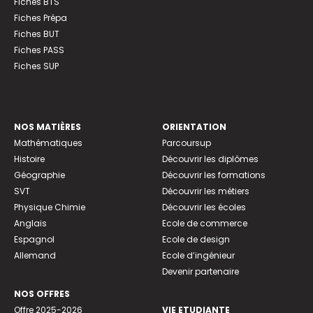
Fiches BTS
Fiches Prépa
Fiches BUT
Fiches PASS
Fiches SUP
NOS MATIÈRES
ORIENTATION
Mathématiques
Parcoursup
Histoire
Découvrir les diplômes
Géographie
Découvrir les formations
SVT
Découvrir les métiers
Physique Chimie
Découvrir les écoles
Anglais
Ecole de commerce
Espagnol
Ecole de design
Allemand
Ecole d’ingénieur
Devenir partenaire
NOS OFFRES
Offre 2025-2026
VIE ETUDIANTE