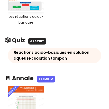
Les réactions acido-
basiques
🎲 Quiz
GRATUIT
Réactions acido-basiques en solution
aqueuse : solution tampon
📄 Annale
PREMIUM
PREMIUM