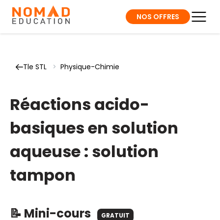
NOS OFFRES
Tle STL
>
Physique-Chimie
Réactions acido-
basiques en solution
aqueuse : solution
tampon
📝 Mini-cours
GRATUIT