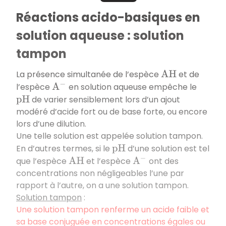
Réactions acido-basiques en
solution aqueuse : solution
tampon
La présence simultanée de l’espèce
et de
A
H
l’espèce
en solution aqueuse empêche le
A
−
de varier sensiblement lors d’un ajout
p
H
modéré d’acide fort ou de base forte, ou encore
lors d’une dilution.
Une telle solution est appelée solution tampon.
En d’autres termes, si le
d’une solution est tel
p
H
que l’espèce
et l’espèce
ont des
A
H
A
−
concentrations non négligeables l’une par
rapport à l’autre, on a une solution tampon.
Solution tampon
:
Une solution tampon renferme un acide faible et
sa base conjuguée en concentrations égales ou