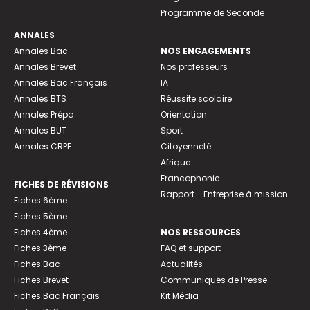
Programme de Seconde
ANNALES
Annales Bac
NOS ENGAGEMENTS
Annales Brevet
Nos professeurs
Annales Bac Français
IA
Annales BTS
Réussite scolaire
Annales Prépa
Orientation
Annales BUT
Sport
Annales CRPE
Citoyenneté
Afrique
Francophonie
FICHES DE RÉVISIONS
Rapport - Entreprise à mission
Fiches 6ème
Fiches 5ème
Fiches 4ème
NOS RESSOURCES
Fiches 3ème
FAQ et support
Fiches Bac
Actualités
Fiches Brevet
Communiqués de Presse
Fiches Bac Français
Kit Média