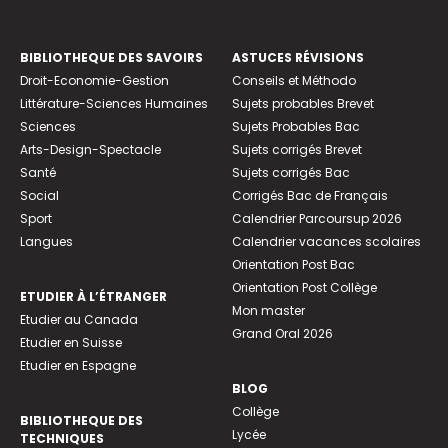
BIBLIOTHEQUE DES SAVOIRS
ASTUCES RÉVISIONS
Droit-Economie-Gestion
Conseils et Méthodo
Littérature-Sciences Humaines
Sujets probables Brevet
Sciences
Sujets Probables Bac
Arts-Design-Spectacle
Sujets corrigés Brevet
Santé
Sujets corrigés Bac
Social
Corrigés Bac de Français
Sport
Calendrier Parcoursup 2026
Langues
Calendrier vacances scolaires
Orientation Post Bac
Orientation Post Collège
ETUDIER À L’ÉTRANGER
Mon master
Etudier au Canada
Grand Oral 2026
Etudier en Suisse
Etudier en Espagne
BLOG
Collège
BIBLIOTHEQUE DES
Lycée
TECHNIQUES