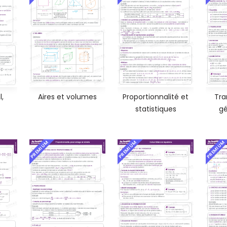
l,
Aires et volumes
Proportionnalité et
Tra
statistiques
gé
PREMIUM
PREMIUM
PREMIUM