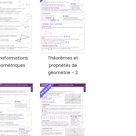
nsformations
Théorèmes et
ométriques
propriétés de
géométrie - 2
PREMIUM