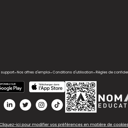
 support
-
Nos offres d'emploi
-
Conditions d'utilisation
-
Règles de confiden
Cliquez-ici pour modifier vos préférences en matière de cookie