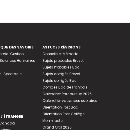
EQUE DES SAVOIRS
ASTUCES RÉVISIONS
nomie-Gestion
Conseils et Méthodo
e-Sciences Humaines
Sujets probables Brevet
Sujets Probables Bac
n-Spectacle
Sujets corrigés Brevet
Sujets corrigés Bac
Corrigés Bac de Français
Calendrier Parcoursup 2026
Calendrier vacances scolaires
Orientation Post Bac
Orientation Post Collège
 L’ÉTRANGER
Mon master
u Canada
Grand Oral 2026
Suisse