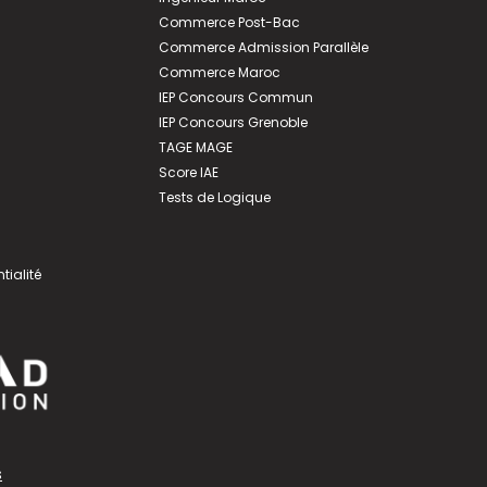
Commerce Post-Bac
Commerce Admission Parallèle
Commerce Maroc
IEP Concours Commun
IEP Concours Grenoble
TAGE MAGE
Score IAE
Tests de Logique
tialité
s