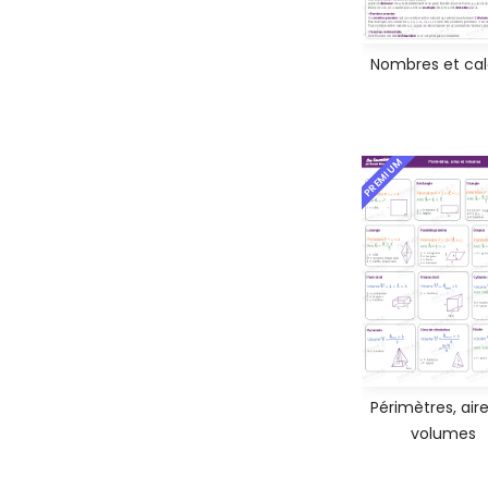
Nombres et cal
PREMIUM
Périmètres, aire
volumes