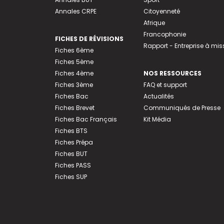
Annales CRPE
Citoyenneté
Afrique
Francophonie
FICHES DE RÉVISIONS
Rapport - Entreprise à mis
Fiches 6ème
Fiches 5ème
Fiches 4ème
NOS RESSOURCES
Fiches 3ème
FAQ et support
Fiches Bac
Actualités
Fiches Brevet
Communiqués de Presse
Fiches Bac Français
Kit Média
Fiches BTS
Fiches Prépa
Fiches BUT
Fiches PASS
Fiches SUP