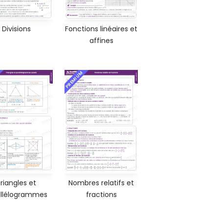
Divisions
Fonctions linéaires et
affines
PREMIUM
riangles et
Nombres relatifs et
allélogrammes
fractions