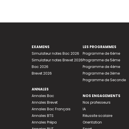
EXAMENS
LES PROGRAMMES
Simulateur notes Bac 2026
Programme de 6ème
Simulateur notes Brevet 2026
Programme de 5ème
Bac 2026
Programme de 4ème
Brevet 2026
Programme de 3ème
Programme de Seconde
ANNALES
Annales Bac
NOS ENGAGEMENTS
Annales Brevet
Nos professeurs
Annales Bac Français
IA
Annales BTS
Réussite scolaire
Annales Prépa
Orientation
Annales BUT
Sport