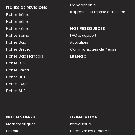
Francophonie
FICHES DE RÉVISIONS
Rapport - Entreprise à mission
Fiches 6ème
Fiches 5ème
Fiches 4ème
NOS RESSOURCES
Fiches 3ème
FAQ et support
Fiches Bac
Actualités
Fiches Brevet
Communiqués de Presse
Fiches Bac Français
Kit Média
Fiches BTS
Fiches Prépa
Fiches BUT
Fiches PASS
Fiches SUP
NOS MATIÈRES
ORIENTATION
Mathématiques
Parcoursup
Histoire
Découvrir les diplômes