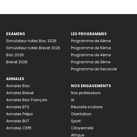
EXAMENS
LES PROGRAMMES
Simulateur notes Bac 2026
Programme de 6ème
Simulateur notes Brevet 2026
Programme de 5ème
Bac 2026
Programme de 4ème
Brevet 2026
Programme de 3ème
Programme de Seconde
ANNALES
Annales Bac
NOS ENGAGEMENTS
Annales Brevet
Nos professeurs
Annales Bac Français
IA
Annales BTS
Réussite scolaire
Annales Prépa
Orientation
Annales BUT
Sport
Annales CRPE
Citoyenneté
Afrique